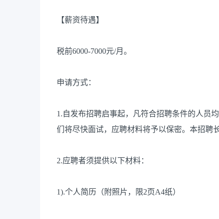
【薪资待遇】
税前6000-7000元/月。
申请方式：
1.自发布招聘启事起，凡符合招聘条件的人员
们将尽快面试，应聘材料将予以保密。本招聘
2.应聘者须提供以下材料：
1).个人简历（附照片，限2页A4纸）