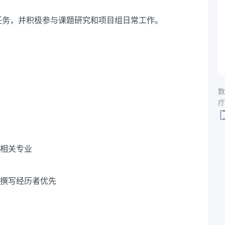
任务，并积极参与课题研究和项目组日常工作。
数
疗
等相关专业
文撰写经历者优先