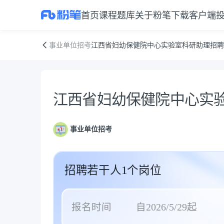
首页
课程
题库
关于粉笔
下载客户端
江西省妇幼保健院中心实验室科研助理招聘启事
事业单位招考
江西省妇幼保健院中心实验室科研助理招聘
公告正文
江西省妇幼保健院中心实
事业单位招考
招聘若干人1个岗位
报名时间
自2026/5/29起