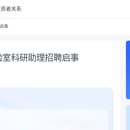
投资者关系
启事
验室科研助理招聘启事