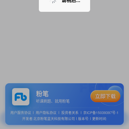
请稍后...
粉笔
听课刷题、就用粉笔
用户服务协议
用户隐私协议
投资者关系
京ICP备15039397号-1
开发者:北京粉笔蓝天科技有限公司
版本号:
更新时间: