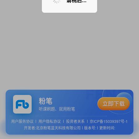
请稍后...
粉笔
听课刷题、就用粉笔
用户服务协议
用户隐私协议
投资者关系
京ICP备15039397号-1
开发者:北京粉笔蓝天科技有限公司
版本号:
更新时间: