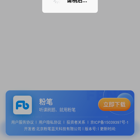
请稍后...
粉笔
听课刷题、就用粉笔
用户服务协议
用户隐私协议
投资者关系
京ICP备15039397号-1
开发者:北京粉笔蓝天科技有限公司
版本号:
更新时间: