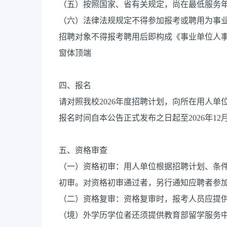
（五）按照国家、省有关规定，尚在最低服务
（六）法律法规规定不得参加报考或聘用为事
招聘对象不得报考聘用后即构成《事业单位人
窗体顶端
四、报名
请对照我校2026年度招聘计划，向所在用人
报名时间自本公告正式发布之日起至2026年12
五、资格审查
（一）资格初审：用人单位根据招聘计划、条
初审。对资格初审通过者，另行通知应聘者参
（二）资格复审：资格复审时，报考人员应提
（境）外学历学位者还须提供教育部留学服务