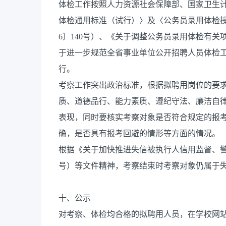
体检工作按照人力资源社会保障部、国家卫生
体检通用标准（试行）〉及〈公务员录用体检操
6〕140号）、《关于调整公务员录用体检有关项
于进一步规范全省事业单位公开招聘人员体检工作
行。
考察工作突出政治标准，根据拟聘用岗位的要
质、道德品行、能力素质、遵纪守法、廉洁自
表现，同时要核实考察对象是否符合规定的报
确，是否具有报考回避的情形等方面的情况。
根据《关于加快推进失信被执行人信用监督、警示
号）等文件精神，考察结束时考察对象仍属于
十、公示
对考察、体检均合格的拟聘用人员，在学校网站