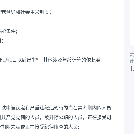
产党领导和社会主义制度；
技能条件；
质；
数
86年1月1日以后出生”（其他涉及年龄计算的依此类
疗
试中被认定有严重违纪违规行为尚在禁考期内的人员;
国共产党党籍的人员，被开除公职的人员，正在接受司
期限未满或正在接受纪律审查的人员;