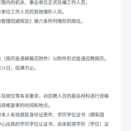
年限内的机关、事业单位正式在编工作人员；
业单位工作人员的其他情形人员。
事管理回避规定》第六条所列情形的岗位。
单位（简历投递邮箱见附件）以附件形式投递应聘简历。
月31日，招满为止。
件及岗位等有关要求，对应聘人员的报名材料进行资格
加资格复审的时间和地点。
供本人有效居民身份证原件、学历学位证书（拥有国
中心出具的学历学位认证书，尚未取得学历（学位）证