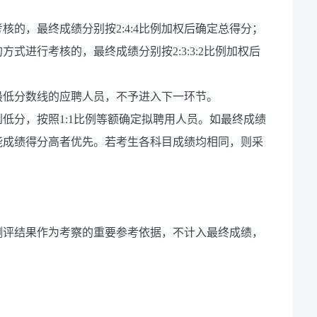
的，最终成绩分别按2:4:4比例加权后确定总得分；
式进行考核的，最终成绩分别按2:3:3:2比例加权后
最低分数线的应聘人员，不予进入下一环节。
低分，按照1:1比例等额确定拟聘用人员。如最终成绩
能成绩得分高者优先。若考生各科目成绩均相同，则采
测评结果作为考察的重要参考依据，不计入最终成绩，