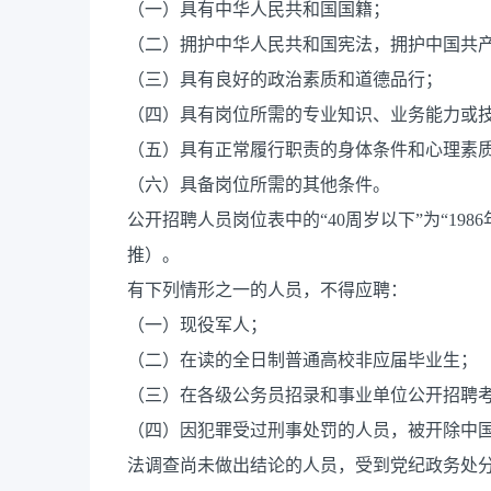
（一）具有中华人民共和国国籍；
（二）拥护中华人民共和国宪法，拥护中国共
（三）具有良好的政治素质和道德品行；
（四）具有岗位所需的专业知识、业务能力或
（五）具有正常履行职责的身体条件和心理素
（六）具备岗位所需的其他条件。
公开招聘人员岗位表中的“40周岁以下”为“19
推）。
有下列情形之一的人员，不得应聘：
（一）现役军人；
（二）在读的全日制普通高校非应届毕业生；
（三）在各级公务员招录和事业单位公开招聘考
（四）因犯罪受过刑事处罚的人员，被开除中
法调查尚未做出结论的人员，受到党纪政务处分