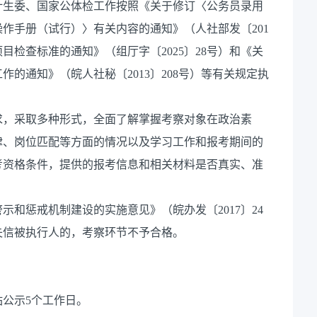
计生委、国家公体检工作按照《关于修订〈公务员录用
作手册（试行）〉有关内容的通知》（人社部发〔201
目检查标准的通知》（组厅字〔2025〕28号）和《关
的通知》（皖人社秘〔2013〕208号）等有关规定执
求，采取多种形式，全面了解掌握考察对象在政治素
律、岗位匹配等方面的情况以及学习工作和报考期间的
考资格条件，提供的报考信息和相关材料是否真实、准
和惩戒机制建设的实施意见》（皖办发〔2017〕24
失信被执行人的，考察环节不予合格。
公示5个工作日。