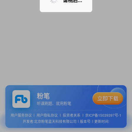
请稍后...
粉笔
听课刷题、就用粉笔
用户服务协议
用户隐私协议
投资者关系
京ICP备15039397号-1
开发者:北京粉笔蓝天科技有限公司
版本号:
更新时间: