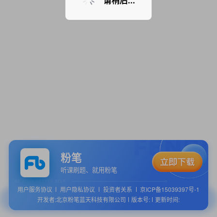
请稍后...
粉笔
听课刷题、就用粉笔
用户服务协议
用户隐私协议
投资者关系
京ICP备15039397号-1
开发者:北京粉笔蓝天科技有限公司
版本号:
更新时间: