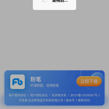
请稍后...
粉笔
听课刷题、就用粉笔
用户服务协议
用户隐私协议
投资者关系
京ICP备15039397号-1
开发者:北京粉笔蓝天科技有限公司
版本号:
更新时间: