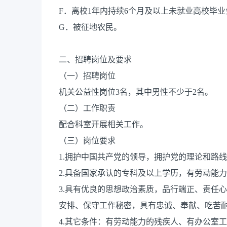
F．离校1年内持续6个月及以上未就业高校毕业
G．被征地农民。
二、招聘岗位及要求
（一）招聘岗位
机关公益性岗位3名，其中男性不少于2名。
（二）工作职责
配合科室开展相关工作。
（三）岗位要求
1.拥护中国共产党的领导，拥护党的理论和路
2.具备国家承认的专科及以上学历，有劳动能
3.具有优良的思想政治素质，品行端正、责任
安排、保守工作秘密，具有忠诚、奉献、吃苦
4.其它条件：有劳动能力的残疾人、有办公室