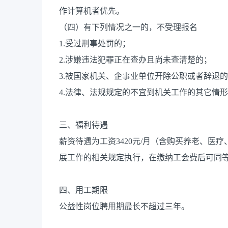
作计算机者优先。
（四）有下列情况之一的，不受理报名
1.受过刑事处罚的；
2.涉嫌违法犯罪正在查办且尚未查清楚的；
3.被国家机关、企事业单位开除公职或者辞退
4.法律、法规规定的不宜到机关工作的其它情
三、福利待遇
薪资待遇为工资3420元/月（含购买养老、医
展工作的相关规定执行，在缴纳工会费后可同
四、用工期限
公益性岗位聘用期最长不超过三年。