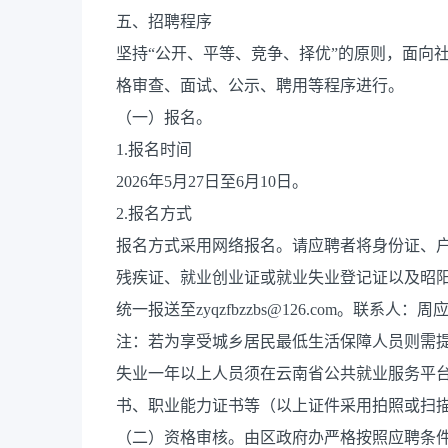
五、招聘程序
坚持“公开、平等、竞争、择优”的原则，面向
格审查、面试、公示、聘用等程序进行。
（一）报名。
1.报名时间
2026年5月27日至6月10日。
2.报名方式
报名方式采用网络报名。请应聘者将身份证、
残疾证、就业创业证或就业失业登记证以及昭
统一报送至zyqzfbzzbs@126.com。联系人：周应兴
注：若为享受城乡居民最低生活保障人员则需
失业一年以上人员须在云南省公共就业服务平
书、职业能力证书等（以上证件采用拍照或扫
（二）资格审核。由区政府办严格按照应聘条