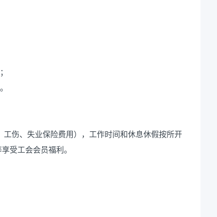
的；
形。
疗、工伤、失业保险费用），工作时间和休息休假按所开
等享受工会会员福利。