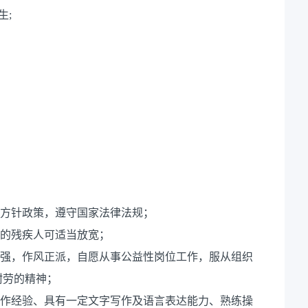
生;
线方针政策，遵守国家法律法规；
力的残疾人可适当放宽；
心强，作风正派，自愿从事公益性岗位工作，服从组织
耐劳的精神；
工作经验、具有一定文字写作及语言表达能力、熟练操