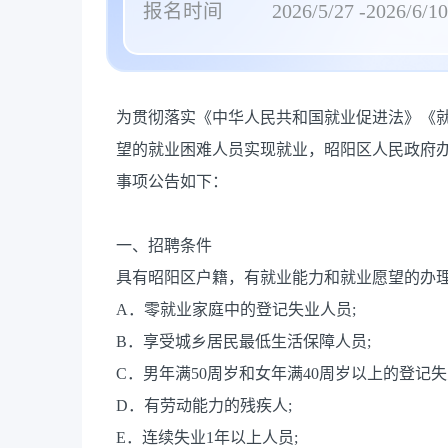
报名时间
2026/5/27 -2026/6/10
为贯彻落实《中华人民共和国就业促进法》《
望的就业困难人员实现就业，昭阳区人民政府
事项公告如下：
一、招聘条件
具有昭阳区户籍，有就业能力和就业愿望的办
A．零就业家庭中的登记失业人员;
B．享受城乡居民最低生活保障人员;
C．男年满50周岁和女年满40周岁以上的登记失
D．有劳动能力的残疾人;
E．连续失业1年以上人员;