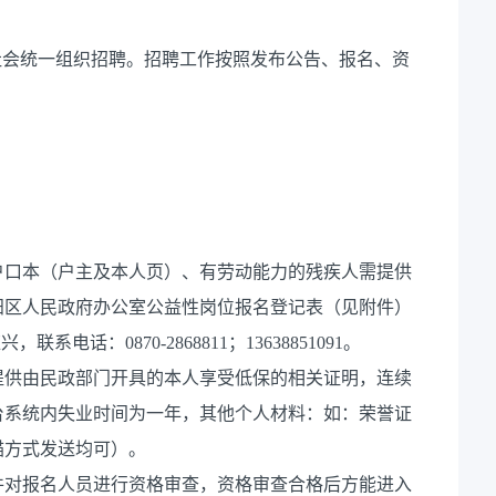
社会统一组织招聘。招聘工作按照发布公告、报名、资
户口本（户主及本人页）、有劳动能力的残疾人需提供
阳区人民政府办公室公益性岗位报名登记表（见附件）
，联系电话：0870-2868811；13638851091。
提供由民政部门开具的本人享受低保的相关证明，连续
台系统内失业时间为一年，其他个人材料：如：荣誉证
描方式发送均可）。
件对报名人员进行资格审查，资格审查合格后方能进入