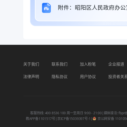
附件：昭阳区人民政府办公
关于我们
联系我们
加入粉笔
企业报道
法律声明
隐私协议
用户协议
投资者关
客服热线: 400 8536 100 周一至周日 9:00 - 21:00
|
媒体接洽: fbpr@
教APP备1101517号
|
京ICP备15039397号-1
|
京公网安备 1101050