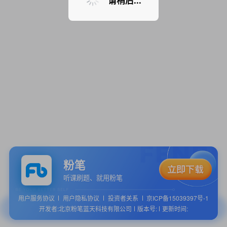
请稍后...
粉笔
听课刷题、就用粉笔
用户服务协议
用户隐私协议
投资者关系
京ICP备15039397号-1
开发者:北京粉笔蓝天科技有限公司
版本号:
更新时间: