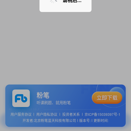
请稍后...
粉笔
听课刷题、就用粉笔
用户服务协议
用户隐私协议
投资者关系
京ICP备15039397号-1
开发者:北京粉笔蓝天科技有限公司
版本号:
更新时间: