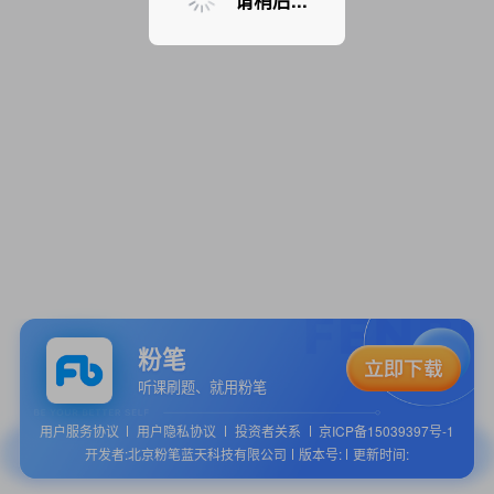
请稍后...
粉笔
听课刷题、就用粉笔
用户服务协议
用户隐私协议
投资者关系
京ICP备15039397号-1
开发者:北京粉笔蓝天科技有限公司
版本号:
更新时间: