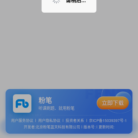
请稍后...
粉笔
听课刷题、就用粉笔
用户服务协议
用户隐私协议
投资者关系
京ICP备15039397号-1
开发者:北京粉笔蓝天科技有限公司
版本号:
更新时间: