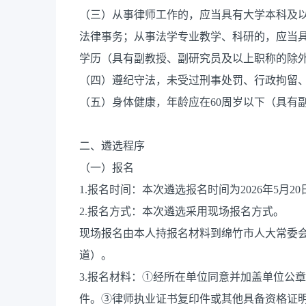
（三）从事律师工作的，应当具有大学本科及
法律事务；从事法学专业教学、科研的，应当具
学历（具有副教授、副研究员及以上职称的除外
（四）遵纪守法，未受过刑事处罚、行政拘留
（五）身体健康，年龄应在60周岁以下（具有
二、遴选程序
（一）报名
1.报名时间：本次遴选报名时间为2026年5月20日
2.报名方式：本次遴选采用现场报名方式。
现场报名由本人持报名材料到绵竹市人大常委会
道）。
3.报名材料：①经所在单位同意并加盖单位公
件。③律师执业证书复印件或其他具备资格证