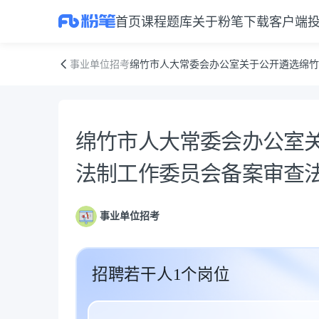
首页
课程
题库
关于粉笔
下载客户端
绵竹市人大常委会办公室关于公开遴选绵竹市人大常委会法制工作委员会
事业单位招考
绵竹市人大常委会办公室关于公开遴选绵竹
公告正文
绵竹市人大常委会办公室
法制工作委员会备案审查
事业单位招考
招聘若干人1个岗位