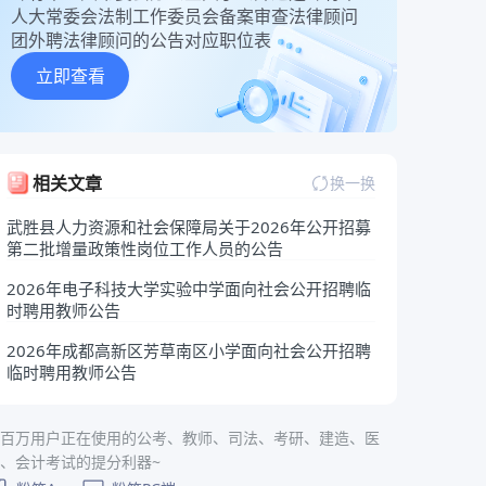
人大常委会法制工作委员会备案审查法律顾问
团外聘法律顾问的公告对应职位表
立即查看
相关文章
换一换
武胜县人力资源和社会保障局关于2026年公开招募
第二批增量政策性岗位工作人员的公告
2026年电子科技大学实验中学面向社会公开招聘临
时聘用教师公告
2026年成都高新区芳草南区小学面向社会公开招聘
临时聘用教师公告
百万用户正在使用的公考、教师、司法、考研、建造、医
、会计考试的提分利器~