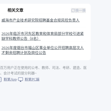
相关文章
换一换
威海市产业技术研究院招聘基金合规风控负责人
2026年临沂市河东区教育和体育局部分学校引进紧
缺学科教师公告（8名）
2026年度烟台市福山区事业单位公开招聘高层次人
才剩余招聘计划及岗位公告
百万用户正在使用的公考、教师、司法、考研、建造、医
、会计考试的提分利器~
粉笔App
粉笔PC端