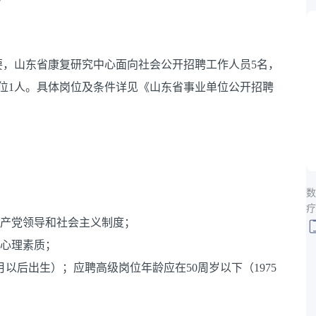
要，山东省康复研究中心面向社会公开招聘工作人员5名，
位1人。具体岗位及条件详见《山东省事业单位公开招聘
数
疗
共产党领导和社会主义制度；
、心理素质；
5月以后出生）；应聘高级岗位年龄应在50周岁以下（1975