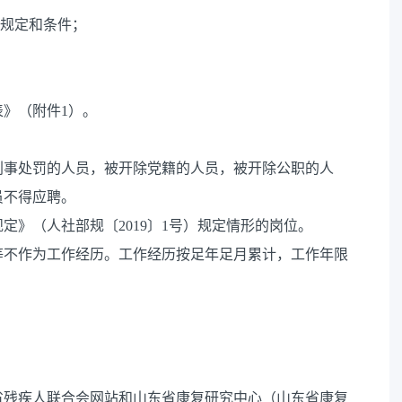
关规定和条件；
》（附件1）。
刑事处罚的人员，被开除党籍的人员，被开除公职的人
员不得应聘。
定》（人社部规〔2019〕1号）规定情形的岗位。
等不作为工作经历。工作经历按足年足月累计，工作年限
省残疾人联合会网站和山东省康复研究中心（山东省康复