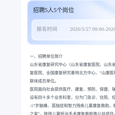
招聘5人5个岗位
报名时间
2026/5/27 09:00-2026
一、招聘单位简介
山东省康复研究中心（山东省康复医院、山东
复医院、全国康复研究基地北方中心、“山康医
联体成员单位。
医院面向社会提供医疗、康复、预防、保健、
设有四十多个业务科室，分为门急诊、住院、
-17岁脑瘫、孤独症和智力残疾儿童康复救助
之家”，肢残儿童矫治手术康复救助等公益项目