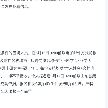
社会发布招聘信息。
件的应聘人员，在6月16日16:00前以电子邮件方式将报
n。邮件标题及附件名称均为：应聘岗位名称+姓名+所学专业+学历
业+硕士研究生+硕士”）。每份文档均以“本人姓名+文档内
，一律不予接收。个人报名后6月17日16:00前以山东省康
名成功依据。报名和反馈时间以邮件发送时间为准。应聘
，每人限报一个岗位。
。