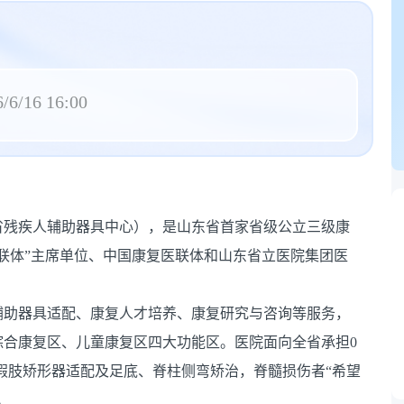
/6/16 16:00
省残疾人辅助器具中心），是山东省首家省级公立三级康
联体”主席单位、中国康复医联体和山东省立医院集团医
辅助器具适配、康复人才培养、康复研究与咨询等服务，
综合康复区、儿童康复区四大功能区。医院面向全省承担0
，假肢矫形器适配及足底、脊柱侧弯矫治，脊髓损伤者“希望
。