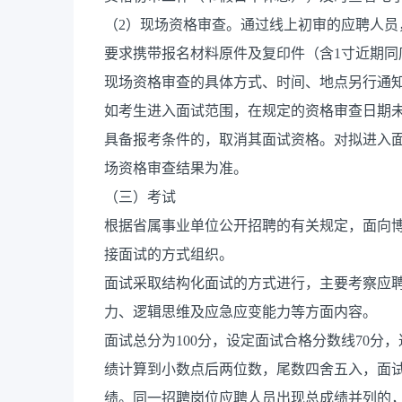
（2）现场资格审查。通过线上初审的应聘人
要求携带报名材料原件及复印件（含1寸近期同
现场资格审查的具体方式、时间、地点另行通
如考生进入面试范围，在规定的资格审查日期
具备报考条件的，取消其面试资格。对拟进入
场资格审查结果为准。
（三）考试
根据省属事业单位公开招聘的有关规定，面向
接面试的方式组织。
面试采取结构化面试的方式进行，主要考察应
力、逻辑思维及应急应变能力等方面内容。
面试总分为100分，设定面试合格分数线70
绩计算到小数点后两位数，尾数四舍五入，面
绩。同一招聘岗位应聘人员出现总成绩并列的