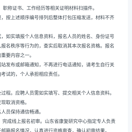
书、职称证书、工作经历等相关证明材料扫描件。
整，按上述顺序编号排列后整体打包压缩发送，材料不齐
。
试，如实填报个人信息资料，报名人员的姓名、身份证号
乱报名秩序等行为的，查实后取消其本次报名资格。报名
的重要内容之一。
网站发布或邮箱通知，不再进行电话通知，请考生自行关
响考试的，个人承担相应责任。
全过程。应聘人员需如实填写、提交相关个人信息资料。
发现取消资格。
名人员保持通信畅通。
00前，完成线上报名初审。山东省康复研究中心指定专人负责
子邮箱报名情况，认真进行资格审查，确认初审结果。