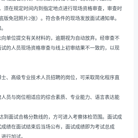
员，须在规定时间内到指定地点进行现场资格审查，审查时
底版免冠照片2张）。符合条件的现场发放面试通知单。
知。
未向单位提交有关材料的，逾期视为自动放弃。经审查不
面试的人员现场资格审查与线上初审结果不一致的，以现
博士、高级专业技术人员招聘的岗位，可采取简化程序直
聘人员与岗位相适应的综合素质、专业能力、语言表达能
分，达到面试合格分数线的，方可进入考察体检范围。面试成
试成绩在面试结束后当场公布，面试成绩即为考试总成
，进行加试。