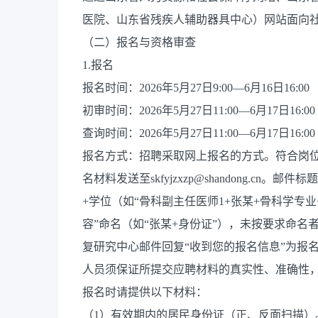
医院、山东省残疾人辅助器具中心）网站面向
（二）报名与资格审查
1.报名
报名时间：2026年5月27日9:00—6月16日16:00
初审时间：2026年5月27日11:00—6月17日16:00
查询时间：2026年5月27日11:00—6月17日16:00
报名方式：招聘采取网上报名的方式。符合岗位条
名材料发送至skfyjzxzp@shandong.c
+学位（如“骨科副主任医师1+张某+骨科学专
容”命名（如“张某+身份证”），未按要求命名者
复研究中心邮件回复“收到您的报名信息”为报
人员须保证所提交应聘材料的真实性、准确性
报名时请提供以下材料：
（1）有效期内的居民身份证（正、反面扫描）