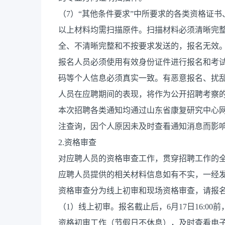
（7）“其他条件要求”中所要求的各类资格证
以上材料均需扫描原件。扫描材料必须清晰完
全、不清晰完整和不按要求发送的，报名无效
报名人员必须使用有效身份证件进行报名和考
码等个人信息必须真实一致。有恶意报名、扰
人员在应聘期间的表现，将作为公开招聘考察
本次招聘各类通知均通过山东省康复研究中心
注查询，因个人原因未及时查看通知消息而影
2.资格审查
对应聘人员的资格审查工作，贯穿招聘工作的
应聘人员提供的相关材料信息如有不实，一经
资格审查分为线上初审和现场资格审查，请报
（1）线上初审。报名截止后，6月17日16:
资格初审工作（节假日不休息），及时查看电