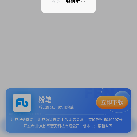
请稍后...
粉笔
听课刷题、就用粉笔
用户服务协议
用户隐私协议
投资者关系
京ICP备15039397号-1
开发者:北京粉笔蓝天科技有限公司
版本号:
更新时间: