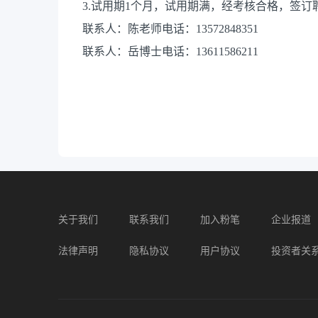
3.试用期1个月，试用期满，经考核合格，签订
联系人：陈老师电话：13572848351
联系人：岳博士电话：13611586211
关于我们
联系我们
加入粉笔
企业报道
法律声明
隐私协议
用户协议
投资者关