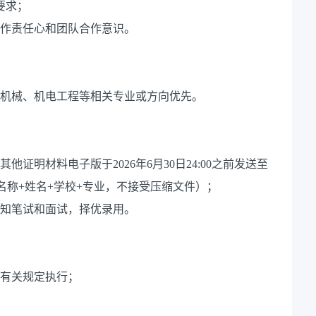
要求；
工作责任心和团队合作意识。
体机械、机电工程等相关专业或方向优先。
证明材料电子版于2026年6月30日24:00之前发送至
题：岗位名称+姓名+学校+专业，不接受压缩文件）；
通知笔试和面试，择优录用。
员有关规定执行；