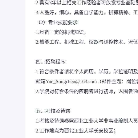
2.具有3年以上相关工作经验者可放宽专业基础
3.人品好，细心，具备自学能力、拼搏精神、
（2）专业技能要求
1.具备一定的机械知识；
2.热能工程、机械工程、仪器与测控技术、流
四、招聘程序
1.符合条件者请将个人简历、学历、学位证明及其他
邮箱Yue_Songchen@163.com（邮件主
2.学院对符合条件的应聘者进行初筛，入围者
五、考核及待遇
1.考核及待遇参照西北工业大学非事业编制人
2.工作地点为西北工业大学长安校区；