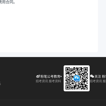
聘用合同。
粉笔公考教育
关注 
招考资讯 报考资料
招考资讯 
系