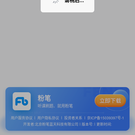
请稍后...
粉笔
听课刷题、就用粉笔
用户服务协议
用户隐私协议
投资者关系
京ICP备15039397号-1
开发者:北京粉笔蓝天科技有限公司
版本号:
更新时间: