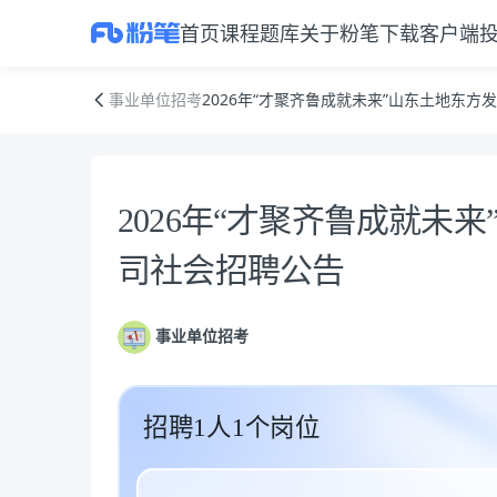
首页
课程
题库
关于粉笔
下载客户端
2026年“才聚齐鲁成就未来”山东土地东方发展集团有限公司社会招聘公告
事业单位招考
2026年“才聚齐鲁成就未来”山东土地东
公告正文
2026年“才聚齐鲁成就未
司社会招聘公告
事业单位招考
招聘1人1个岗位