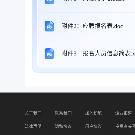
附件2：应聘报名表.doc
附件3：报名人员信息简表.xl
关于我们
联系我们
加入粉笔
企业报道
法律声明
隐私协议
用户协议
投资者关