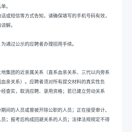
名单。
电话或短信等方式告知，请确保填写的手机号码有效，
请谅解。
，为通过公示的应聘者办理招用手续。
土地集团的近亲属关系（直系血亲关系、三代以内旁系
制血亲关系）。应聘者须对所有提交材料的真实性负
一经查实，取消应聘、录用资格；若已建立劳动关系
分期间的人员或曾被开除公职的人员；正在接受审计、
人员；报考后构成回避关系的人员；法律法规规定不得