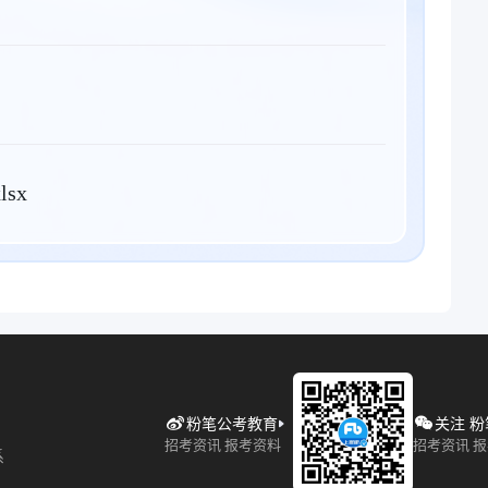
sx
粉笔公考教育
关注 
招考资讯 报考资料
招考资讯 
系