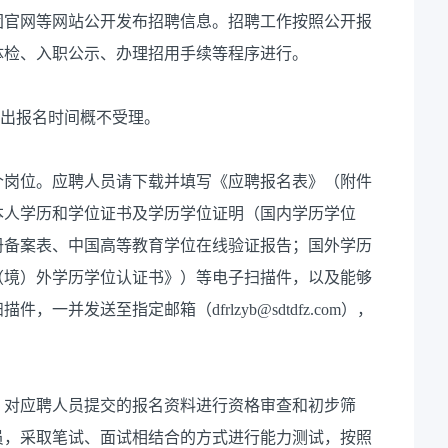
团官网等网站公开发布招聘信息。招聘工作按照公开报
体检、入职公示、办理招用手续等程序进行。
0，超出报名时间概不受理。
个岗位。应聘人员请下载并填写《应聘报名表》（附件
本人学历和学位证书及学历学位证明（国内学历学位
册备案表、中国高等教育学位在线验证报告；国外学历
（境）外学历学位认证书》）等电子扫描件，以及能够
并发送至指定邮箱（dfrlzyb@sdtdfz.com），
。
，对应聘人员提交的报名资料进行资格审查和初步筛
员，采取笔试、面试相结合的方式进行能力测试，按照