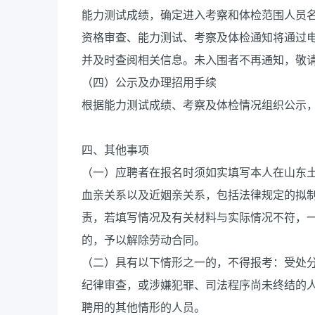
能力测试成绩，确定进入考察和体检范围人员
资格审查、能力测试、考察及体检通知将通过
并及时查阅相关信息。未入围者不再通知，敬
（四）公示及办理招用手续
根据能力测试成绩、考察及体检情况组织公示
四、其他事项
（一）应聘者在报名时须如实填写本人在山东
血亲关系以及近姻亲关系，包括法律规定的拟
责，若填写情况及有关材料与实际情况不符，
的，予以解除劳动合同。
（二）具有以下情形之一的，不得报考：受处
纪律审查，或涉嫌犯罪、司法程序尚未终结的
聘用的其他情形的人员。