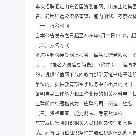
本次招聘通过山东省国资委官网、山东土地集
名、简历筛选及资格审查、能力测试、考察及
（一）报名时间
自本公告发布之日起至2026年6月12日17:3
（二）报名方式
本次招聘仅接受网上报名，每名应聘者限报一
2）、《报名人员信息简表》（附件3），连同
的，提供学信网下载的教育部学历证书电子注
学位的，提供教育部留学服务中心出具的《国
证明自身工作能力和工作业绩的相关材料电子扫描件，一
应聘邮件标题格式为：应聘公司－岗位－姓名
（三）资格审查、能力测试、考察及体检
东方发展集团组织相关人员根据岗位任职条件
选。对符合岗位任职条件并通过初步筛选的人