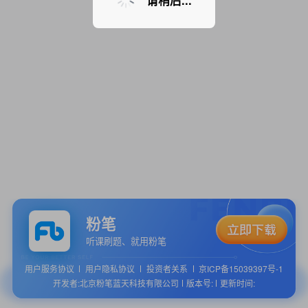
请稍后...
粉笔
听课刷题、就用粉笔
用户服务协议
用户隐私协议
投资者关系
京ICP备15039397号-1
开发者:北京粉笔蓝天科技有限公司
版本号:
更新时间: