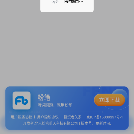
请稍后...
粉笔
听课刷题、就用粉笔
用户服务协议
用户隐私协议
投资者关系
京ICP备15039397号-1
开发者:北京粉笔蓝天科技有限公司
版本号:
更新时间: