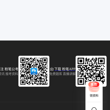
注 粉笔公考
下载 粉笔APP
资讯 报考资料
免费题库 直播讲解
领资料