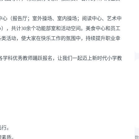
心（报告厅；室外操场、室内操场；阅读中心、艺术中
），共计30余个功能部室和活动空间。美食中心和员工
各类活动，使大家在快乐工作的氛围中，持续提升职业幸
各学科优秀教师踊跃报名，让我们一起迈上新时代小学教
品行。
理素质。
数