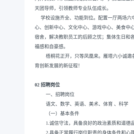
天团导师，引领教师专业队伍成长。
学校设施齐全、功能到位。配置一厅两场六中
心、创新中心、文化中心、游戏中心、美食中心
宿舍，解决教职员工的后顾之忧；集体生日和
福感和自豪感。
梧桐花正开，只等凤凰来。雁塔六小诚邀
育创新发展的新征程！
02
招聘岗位
一、招聘岗位
语文、数学、英语、美术、体育 、科学
（一）基本条件
1.诚信守法，具备良好的政治素质和道德
2.具备正常履行岗位职责的身体条件和心