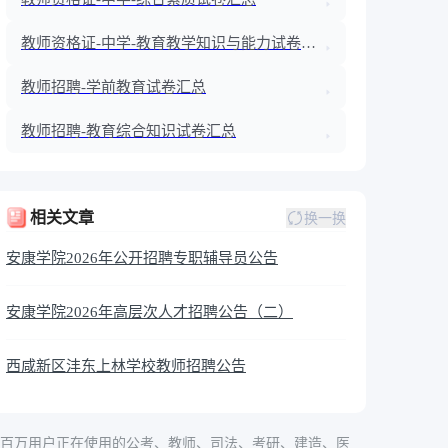
教师资格证-中学-教育教学知识与能力试卷汇
总
教师招聘-学前教育试卷汇总
教师招聘-教育综合知识试卷汇总
相关文章
换一换
安康学院2026年公开招聘专职辅导员公告
安康学院2026年高层次人才招聘公告（二）
西咸新区沣东上林学校教师招聘公告
百万用户正在使用的公考、教师、司法、考研、建造、医