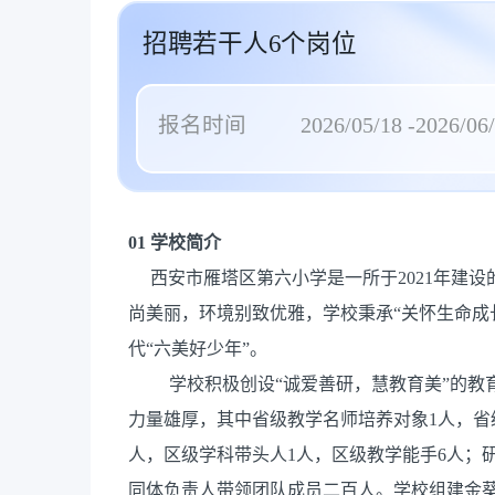
招聘若干人6个岗位
报名时间
2026/05/18 -2026/06
01
学校简介
西安市雁塔区第六小学是一所于2021年建设
尚美丽，环境别致优雅，学校秉承“关怀生命成
代“六美好少年”。
学校积极创设“诚爱善研，慧教育美”的
力量雄厚，其中省级教学名师培养对象1人，省
人，区级学科带头人1人，区级教学能手6人；研究
同体负责人带领团队成员二百人。学校组建金葵