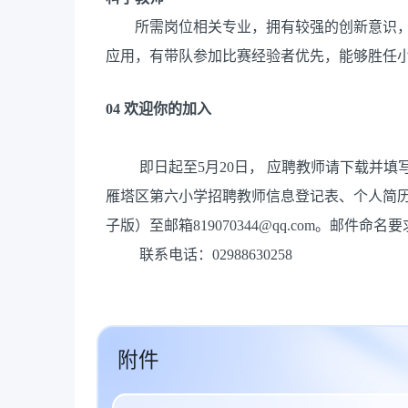
所需岗位相关专业，拥有较强的创新意识
应用，有带队参加比赛经验者优先，能够胜任
04
欢迎你的加入
即日起至5月20日， 应聘教师请下载并
雁塔区第六小学招
聘教师信息登记表、个人简
子版）至邮箱819070344@qq.com。邮件命
联系电话：02988630258
附件