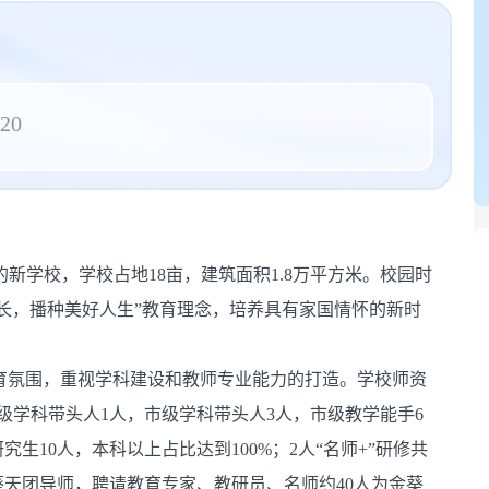
/20
的新学校，学校占地18亩，建筑面积1.8万平方米。校园时
长，播种美好人生”教育理念，培养具有家国情怀的新时
教育氛围，重视学科建设和教师专业能力的打造。学校师资
级学科带头人1人，市级学科带头人3人，市级教学能手6
生10人，本科以上占比达到100%；2人“名师+”研修共
天团导师，聘请教育专家、教研员、名师约40人为金葵