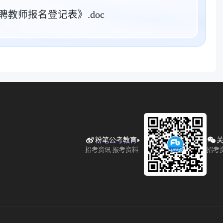
教师报名登记表》.doc
粉笔公考教育
关
招考资讯 报考资料
招考