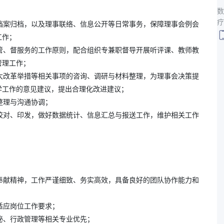
数
疗
、档案归档，以及理事联络、信息公开等日常事务，保障理事会例会
工作；
督管、督服务的工作原则，配合组织专兼职督导开展听评课、教师教
管理工作；
重大改革举措等相关事项的咨询、调研与材料整理，为理事会决策提
学工作的意见建议，提出合理化改进建议；
整理与沟通协调；
、校对、印发，做好数据统计、信息汇总与报送工作，维护相关工作
和奉献精神，工作严谨细致、务实高效，具备良好的团队协作能力和
适应岗位工作要求；
文秘、行政管理等相关专业优先；