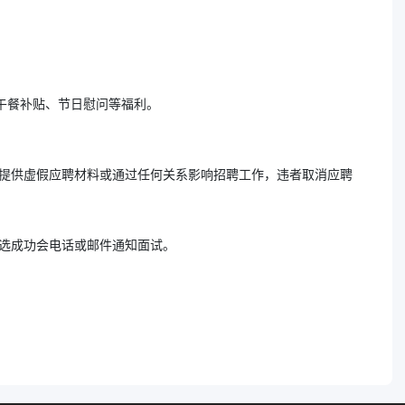
供午餐补贴、节日慰问等福利。
得提供虚假应聘材料或通过任何关系影响招聘工作，违者取消应聘
筛选成功会电话或邮件通知面试。