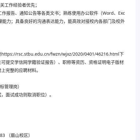
相关工作经验者优先；
工作报告、通知公告等各类文书；熟练使用办公软件（Word、Exc
档案管理能力；具备良好的沟通表达能力，能高效对接校内各部门及校外
stbu.edu.cn/fwzn/wjxz/2020/0401/46216.html下
生可提交学信网学籍验证报告）、职称等资历、资格证明电子版材
附上完整的应聘材料。
目标管理岗）
面试，面试成功则取消职位）。
0083 （眉山校区）