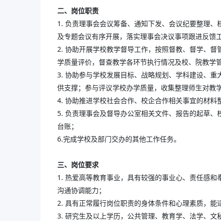
二、
岗位职责
1. 负责理事会会议筹备、通知下发、会议纪要整理
及专题会议有序开展，落实理事会决议事项跟进反馈
2. 协助开展学校教学督导工作，按照督教、督学、
学质量评价，督查教学各环节执行情况及校、院教学
3. 协助参与学校发展目标、战略规划、学科建设、
供支撑；参与评议学校办学质量，收集整理师生对教
4. 协助推进学校社会合作、校企合作相关事宜的材料
5. 负责理事会及督导办公室相关文件、报告的起草
台账；
6.完成学校及部门交办的其他工作任务。
三、岗位要求
1. 热爱高等教育事业，具有较强的事业心、责任感
沟通协调能力；
2. 具有正常履行岗位职责的身体条件和心理素质，能
3. 研究生及以上学历，公共管理、教育学、法学、