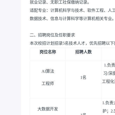
就业记录、无职工社保缴纳记录。
适配专业：计算机科学与技术、软件工程、人
数据技术、信息与计算科学等计算机相关专业
二、招聘岗位及任职要求
本次校招计划招录5名技术人才，优先招聘以下
岗位名称
招聘人数
1.
负
AI
算法
习
/
深
1
名
工程化
工程师
1.
负责
大数据开发
护；
2.