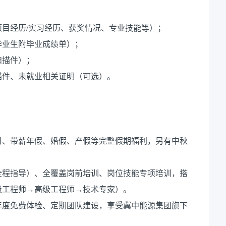
目经历/实习经历、获奖情况、专业技能等）；
毕业生附毕业成绩单）；
扫描件）；
扫描件、未就业相关证明（可选）。
日、带薪年假、婚假、产假等完整假期福利，另有中秋
全程指导）、全覆盖岗前培训、岗位技能专项培训，搭
级工程师→高级工程师→技术专家）。
年度免费体检、定期团队建设，享受冀中能源集团旗下