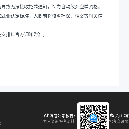
畅导致无法接收招聘通知，视为自动放弃应聘资格。
合未就业认定标准，入职前将核查社保、档案等相关信
终安排以官方通知为准。
粉笔公考教育
关注 
招考资讯 报考资料
招考资讯 
系