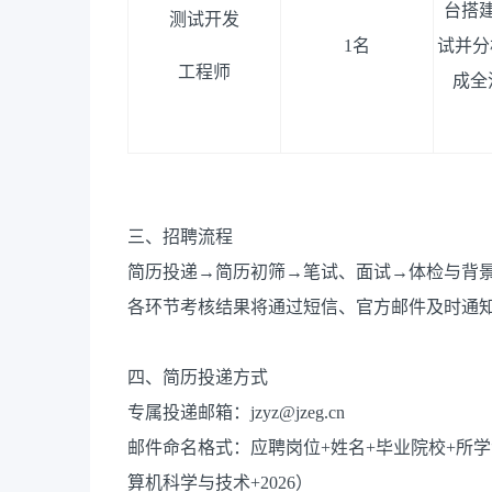
台搭
测试开发
1
名
试并分
工程师
成全
三、招聘流程
简历投递→简历初筛→笔试、面试→体检与背景调
各环节考核结果将通过短信、官方邮件及时通
四、简历投递方式
专属投递邮箱：jzyz@jzeg.cn
邮件命名格式：应聘岗位+姓名+毕业院校+所学
算机科学与技术+2026）