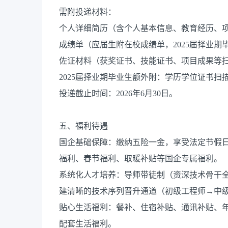
需附投递材料：
个人详细简历（含个人基本信息、教育经历、项
成绩单（应届生附在校成绩单，2025届择业期
佐证材料（获奖证书、技能证书、项目成果等
2025届择业期毕业生额外附：学历学位证书
投递截止时间：2026年6月30日。
五、福利待遇
国企基础保障：缴纳五险一金，享受法定节假
福利、春节福利、取暖补贴等国企专属福利。
系统化人才培养：导师带徒制（资深技术骨干
建清晰的技术序列晋升通道（初级工程师→中
贴心生活福利：餐补、住宿补贴、通讯补贴、
配套生活福利。