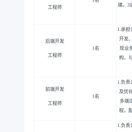
1
名
建。
3
工程师
1.
承担
开发
后端开发
1
名
现业
工程师
构，
1.
负责
前端开发
及优
1
名
多端
工程师
程，
1.
负责