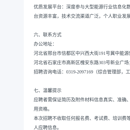
优质发展平台：深度参与大型能源行业信息化
台资源丰富，技术交流渠道广泛，个人职业发
六、联系方式
办公地址：
河北省邢台市信都区中兴西大街191号冀中能
河北省石家庄市高新区槐安东路303号新业广场
招聘咨询电话：0319-2097169（综合管理部，工作日8:
七、温馨提示
应聘者需保证简历及附件材料信息真实、准确
用资格。
本次招聘不收取任何报名费、考试费、培训费
人应聘信息。