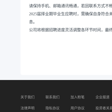
请保持手机、邮箱通讯畅通，若因联系方式不
2025届择业期毕业生应聘时，需确保自身符
息。
公司将根据招聘进度灵活调整各环节时间，最
关于我们
联系我们
加入粉笔
企业报道
法律声明
隐私协议
用户协议
投资者关