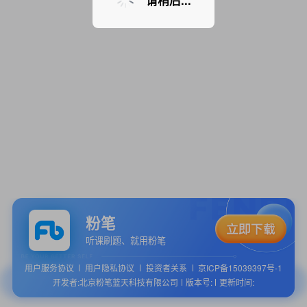
请稍后...
粉笔
听课刷题、就用粉笔
用户服务协议
用户隐私协议
投资者关系
京ICP备15039397号-1
开发者:北京粉笔蓝天科技有限公司
版本号:
更新时间: