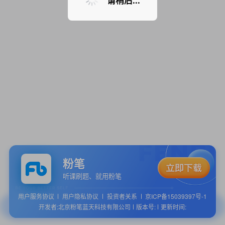
请稍后...
粉笔
听课刷题、就用粉笔
用户服务协议
用户隐私协议
投资者关系
京ICP备15039397号-1
开发者:北京粉笔蓝天科技有限公司
版本号:
更新时间: