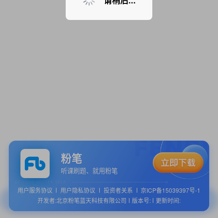
请稍后...
粉笔
听课刷题、就用粉笔
用户服务协议
用户隐私协议
投资者关系
京ICP备15039397号-1
开发者:北京粉笔蓝天科技有限公司
版本号:
更新时间: