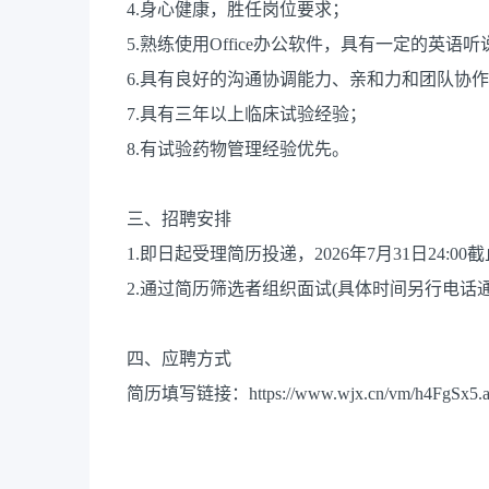
4.身心健康，胜任岗位要求；
5.熟练使用Office办公软件，具有一定的英语
6.具有良好的沟通协调能力、亲和力和团队协
7.具有三年以上临床试验经验；
8.有试验药物管理经验优先。
三、招聘安排
1.即日起受理简历投递，2026年7月31日24:00
2.通过简历筛选者组织面试(具体时间另行电话通
四、应聘方式
简历填写链接：https://www.wjx.cn/vm/h4FgSx5.a