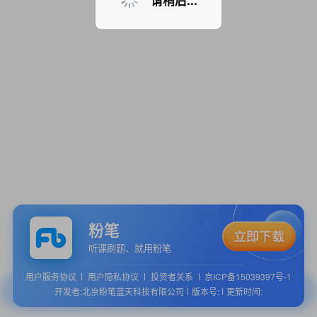
请稍后...
粉笔
听课刷题、就用粉笔
用户服务协议
用户隐私协议
投资者关系
京ICP备15039397号-1
开发者:北京粉笔蓝天科技有限公司
版本号:
更新时间: