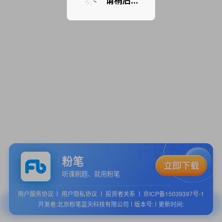
请稍后...
粉笔
听课刷题、就用粉笔
用户服务协议
用户隐私协议
投资者关系
京ICP备15039397号-1
开发者:北京粉笔蓝天科技有限公司
版本号:
更新时间: