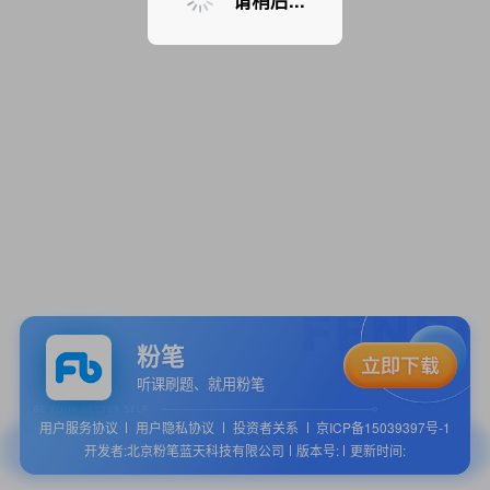
请稍后...
粉笔
听课刷题、就用粉笔
用户服务协议
用户隐私协议
投资者关系
京ICP备15039397号-1
开发者:北京粉笔蓝天科技有限公司
版本号:
更新时间: