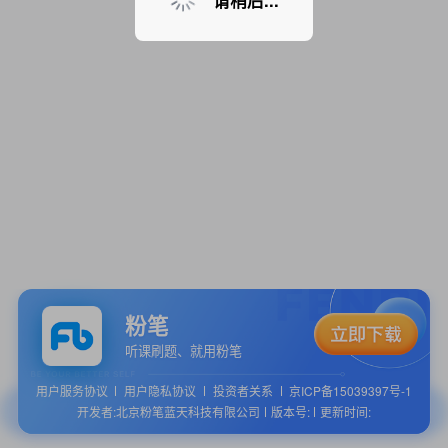
请稍后...
粉笔
听课刷题、就用粉笔
用户服务协议
用户隐私协议
投资者关系
京ICP备15039397号-1
开发者:北京粉笔蓝天科技有限公司
版本号:
更新时间: