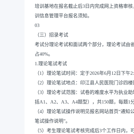
培训基地在报名截止后3日内完成网上资格审
训信息管理平台报名须知。
03
（三）招录考试
考试分理论考试和面试两个部分，理论考试由省
占40%。
1.理论笔试考试
（1）理论笔试时间：定于2026年6月12日下午2
（2）理论笔试地点：印江县人民医院门诊四楼
（3）理论考试范围：试卷的难度水平为执业
括A1、A2、A3、A4题型），共150题，每题1
（4）理论笔试操作说明见报名网站首页“通知公
笔试操作说明”。
（5）考生理论笔试考核完成后3个工作日内，