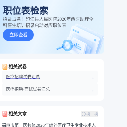
职位表检索
招录12名！印江县人民医院2026年西医助理全
科医生培训招录启动对应职位表
立即查看
相关试卷
医疗招聘试卷汇总
医疗招聘-面试试卷汇总
相关文章
换一换
福泉市第一医共体2026年编外医疗卫生专业技术人