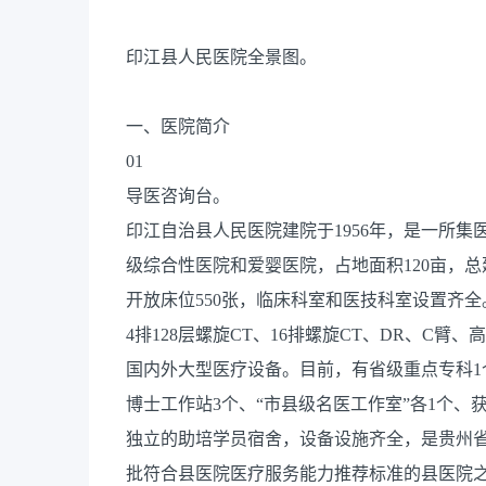
印江县人民医院全景图。
一、医院简介
01
导医咨询台。
印江自治县人民医院建院于1956年，是一所
级综合性医院和爱婴医院，占地面积120亩，总建
开放床位550张，临床科室和医技科室设置齐全。
4排128层螺旋CT、16排螺旋CT、DR、C
国内外大型医疗设备。目前，有省级重点专科1
博士工作站3个、“市县级名医工作室”各1个、
独立的助培学员宿舍，设备设施齐全，是贵州
批符合县医院医疗服务能力推荐标准的县医院