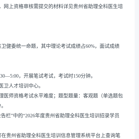
核，网上资格审核需提交的材料详见贵州省助理全科医生培
卫健委统一命题，其中理论考试成绩占60%，面试成绩
:30—5:00，开展笔试考试，考试时150分钟。
医卫人才培训中心。
助理医师资格考试水平难度；题型题量：客观题（单选题包
分。
告栏”中的“2026年度贵州省助理全科医生培训招录学员
可在贵州省助理全科医生培训信息管理系统平台上查询笔