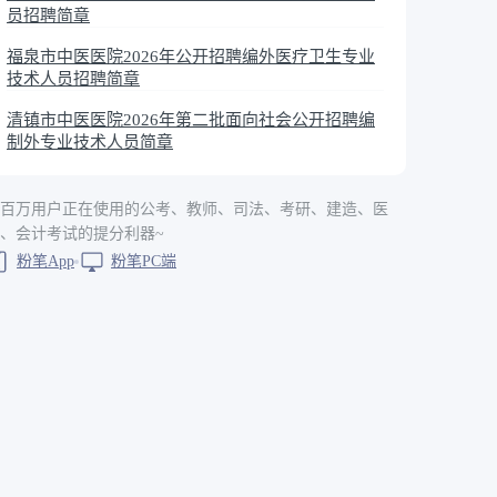
员招聘简章
福泉市中医医院2026年公开招聘编外医疗卫生专业
技术人员招聘简章
清镇市中医医院2026年第二批面向社会公开招聘编
制外专业技术人员简章
百万用户正在使用的公考、教师、司法、考研、建造、医
、会计考试的提分利器~
粉笔App
粉笔PC端