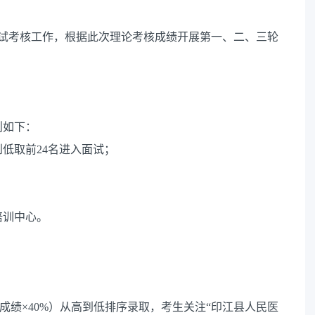
笔试考核工作，根据此次理论考核成绩开展第一、二、三轮
则如下：
低取前24名进入面试；
。
培训中心。
试成绩×40%）从高到低排序录取，考生关注“印江县人民医