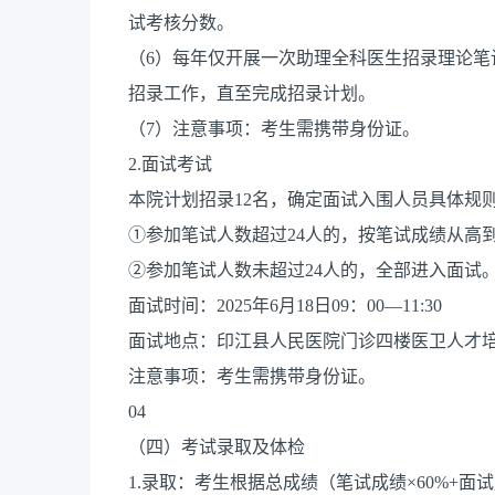
试考核分数。
（6）每年仅开展一次助理全科医生招录理论
招录工作，直至完成招录计划。
（7）注意事项：考生需携带身份证。
2.面试考试
本院计划招录12名，确定面试入围人员具体规
①参加笔试人数超过24人的，按笔试成绩从高到
②参加笔试人数未超过24人的，全部进入面试
面试时间：2025年6月18日09：00—11:30
面试地点：印江县人民医院门诊四楼医卫人才
注意事项：考生需携带身份证。
04
（四）考试录取及体检
1.录取：考生根据总成绩（笔试成绩×60%+面