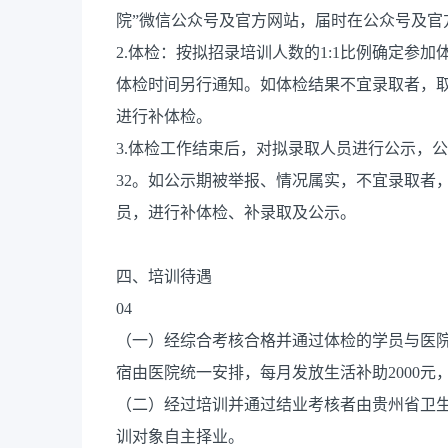
院”微信公众号及官方网站，届时在公众号及官
2.体检：按拟招录培训人数的1:1比例确定参
体检时间另行通知。如体检结果不宜录取者，
进行补体检。
3.体检工作结束后，对拟录取人员进行公示，公示
32。如公示期被举报、情况属实，不宜录取者
员，进行补体检、补录取及公示。
四、培训待遇
04
（一）经综合考核合格并通过体检的学员与医
宿由医院统一安排，每月发放生活补助2000元
（二）经过培训并通过结业考核者由贵州省卫
训对象自主择业。