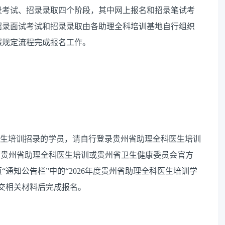
录考试、招录录取四个阶段，其中网上报名和招录笔试考
招录面试考试和招录录取由各助理全科培训基地自行组织
照规定流程完成报名工作。
科医生培训招录的学员，请自行登录贵州省助理全科医生培训
i.com/（百度贵州省助理全科医生培训或贵州省卫生健康委员会官方
通知公告栏”中的“2026年度贵州省助理全科医生培训学
交相关材料后完成报名。