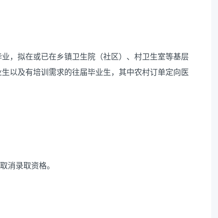
毕业，拟在或已在乡镇卫生院（社区）、村卫生室等基层
业生以及有培训需求的往届毕业生，其中农村订单定向医
。
将取消录取资格。