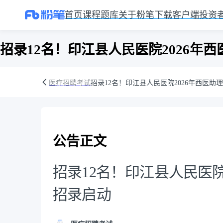
首页
课程
题库
关于粉笔
下载客户端
投资
招录12名！印江县人民医院2026年
医疗招聘考试
招录12名！印江县人民医院2026年西医
公告正文
招录12名！印江县人民医院
招录启动