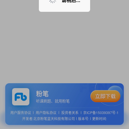
请稍后...
粉笔
听课刷题、就用粉笔
用户服务协议
用户隐私协议
投资者关系
京ICP备15039397号-1
开发者:北京粉笔蓝天科技有限公司
版本号:
更新时间: