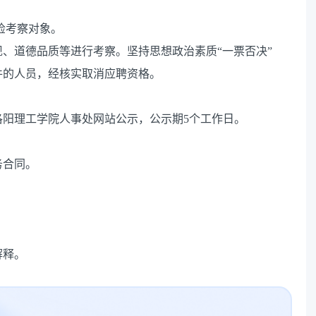
检考察对象。
、道德品质等进行考察。坚持思想政治素质“一票否决”
件的人员，经核实取消应聘资格。
洛阳理工学院人事处网站公示，公示期5个工作日。
务合同。
解释。