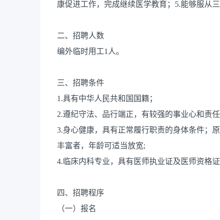
康促进工作，完成继续医学教育；5.能够服从
二、招聘人数
编外临时用工1人。
三、招聘条件
1.具有中华人民共和国国籍；
2.遵纪守法、品行端正，有较强的事业心和责
3.身心健康，具有正常履行职责的身体条件；原则
丰富者，年龄可适当放宽;
4.临床内科专业，具有医师执业证及医师资格
四、招聘程序
（一）报名