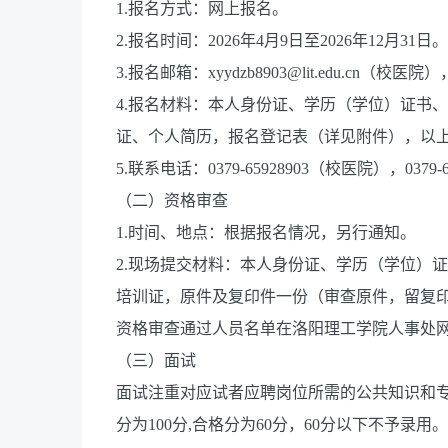
1.报名方式：网上报名。
2.报名时间：2026年4月9日至2026年12月31日。
3.报名邮箱：xyydzb8903@lit.edu.cn（校医院），
4.报名材料：本人身份证、学历（学位）证书
证、个人简历，报名登记表（详见附件），以
5.联系电话：0379-65928903（校医院），0379
（二）资格审查
1.时间、地点：根据报名情况，另行通知。
2.现场提交材料：本人身份证、学历（学位）
培训证，原件及复印件一份（审查原件，留复
资格审查通过人员名单在洛阳理工学院人事处
（三）面试
面试注重对应试者应聘岗位所需的公共知识和
分为100分,合格分为60分，60分以下不予录用。