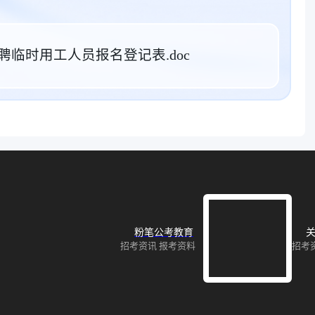
临时用工人员报名登记表.doc
粉笔公考教育
关
招考资讯 报考资料
招考