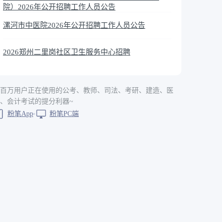
院）2026年公开招聘工作人员公告
漯河市中医院2026年公开招聘工作人员公告
2026郑州二里岗社区卫生服务中心招聘
百万用户正在使用的公考、教师、司法、考研、建造、医
、会计考试的提分利器~
粉笔App
粉笔PC端