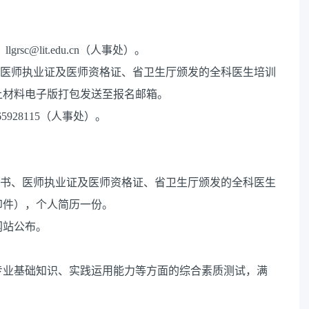
llgrsc@lit.edu.cn（人事处）。
、医师执业证及医师资格证、省卫生厅颁发的全科医生培训
上材料电子版打包发送至报名邮箱。
-65928115（人事处）。
证书、医师执业证及医师资格证、省卫生厅颁发的全科医生
印件），个人简历一份。
网站公布。
专业基础知识、实践运用能力等方面的综合素质测试，满