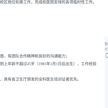
三校区岗位轮换工作，完成校医院安排的各项临时性工作。
数
疗
任感，有团队合作精神和良好的沟通能力；
上年龄不超过45岁（1981年1月1日后出生），工作经验
证，具有省卫生厅颁发的全科医生培训证者优先。