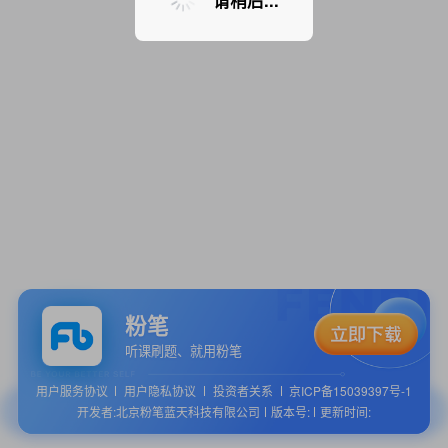
请稍后...
粉笔
听课刷题、就用粉笔
用户服务协议
用户隐私协议
投资者关系
京ICP备15039397号-1
开发者:北京粉笔蓝天科技有限公司
版本号:
更新时间: