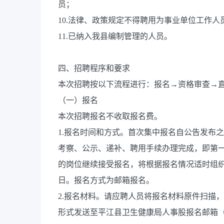
员；
10.法律、政策规定不得聘用为事业单位工作
11.已纳入我县编制管理的人员。
四、招聘程序和要求
本次招聘按以下流程进行：报名→资格审查→
（一）报名
本次招聘报名不收取报名费。
1.报名时间和方式。首次集中报名自公告发布之
考察、公示、递补、聘用手续办理完成，即第
的岗位继续接受报名，将根据报名情况适时组织第
日。报名方式为邮箱报名。
2.报名材料。请应聘人员将报名材料原件扫描，
形式发送至平江县卫生健康局人事股报名邮箱（pjx