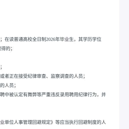
生；在读普通高校全日制2026年毕业生，其学历学位
取得的；
员；
分或者正在接受纪律审查、监察调查的人员；
论的人员；
招聘中被认定有舞弊等严重违反录用聘用纪律行为，并
事业单位人事管理回避规定》等应当执行回避制度的人