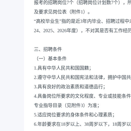
报考的招聘岗位7个（招聘岗位计划数7个），
及要求见岗位表（附件1）。
“高校毕业生”指的是近3年内毕业、招聘过程
24、2025、2026年度），不对其是否有工作
三、招聘条件
（一）基本条件
1.具有中华人民共和国国籍；
2.遵守中华人民共和国宪法和法律，拥护中国
3.具有良好的政治素质和道德品行；
4.具备岗位所要求的文化程度、专业或技能条件
专业指导目录（见附件3）为准；
5.适应岗位要求的身体条件和心理素质；
6.年龄要求在18岁以上、38周岁以下，18周岁以