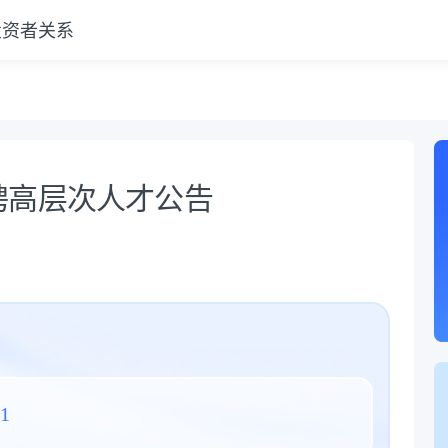
投资者关系
聘高层次人才公告
31