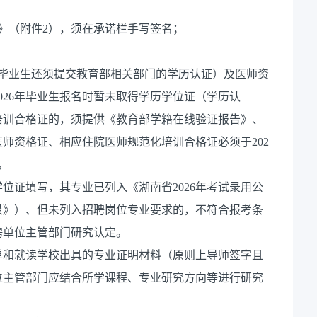
》（附件2），须在承诺栏手写签名；
学毕业生还须提交教育部相关部门的学历认证）及医师资
026年毕业生报名时暂未取得学历学位证（学历认
培训合格证的，须提供《教育部学籍在线验证报告》、
师资格证、相应住院医师规范化培训合格证必须于202
。
位证填写，其专业已列入《湖南省2026年考试录用公
录》）、但未列入招聘岗位专业要求的，不符合报考条
聘单位主管部门研究认定。
单和就读学校出具的专业证明材料（原则上导师签字且
位主管部门应结合所学课程、专业研究方向等进行研究