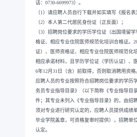
话：0730-6699973）。
（1）请应聘人员自行下载并如实填写《报名表
（2）本人第二代居民身份证（正反面）；
（3）招聘岗位要求的学历学位证（出国境留
格证、相应专业住院医师规范化培训合格证。2
证）、医师资格证、相应专业住院医师规范化
相应承诺材料，且学历学位证（学历认证）、医
6年12月31日（含）前取得，否则取消聘用资格
应聘人员的专业按照符合招聘岗位要求的学历学
务员专业指导目录》（以下简称《专业指导目
件；其专业未列入《专业指导目录》的，由招
须对专业进行研究认定的，应聘人员提供成绩
毕业学院盖章，可资格复审时提供），招聘单
认定。