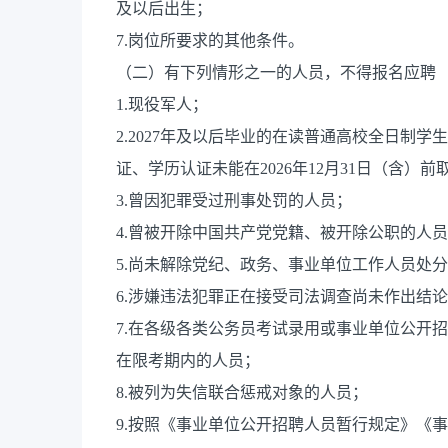
及以后出生；
7.岗位所要求的其他条件。
（二）有下列情形之一的人员，不得报名应聘
1.现役军人；
2.2027年及以后毕业的在读普通高校全日制学
证、学历认证未能在2026年12月31日（含）前
3.曾因犯罪受过刑事处罚的人员；
4.曾被开除中国共产党党籍、被开除公职的人
5.尚未解除党纪、政务、事业单位工作人员处
6.涉嫌违法犯罪正在接受司法调查尚未作出结
7.在各级各类公务员考试录用或事业单位公开
在限考期内的人员；
8.被列为失信联合惩戒对象的人员；
9.按照《事业单位公开招聘人员暂行规定》《