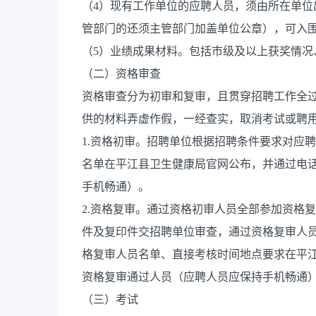
（4）现有工作单位的应聘人员，须由所在单
管部门的还须主管部门加盖单位公章），可入
（5）业绩成果材料。包括市级及以上获奖情况
（二）资格审查
资格审查分为初审和复审，且贯穿招聘工作全
供的材料弄虚作假，一经查实，取消考试或聘
1.资格初审。招聘单位根据招聘条件要求对应
名单在平江县卫生健康局官网公布，并通过电
手机畅通）。
2.资格复审。通过资格初审人员全部参加资格
件及复印件交招聘单位审查，通过资格复审人
格复审人员名单、直接考核时间地点要求在平
资格复审通过人员（应聘人员应保持手机畅通
（三）考试