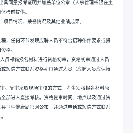
位出具同意报考证明并加盖单位公章（人事管理权限在主
围体检前提供。
、项目情况、荣誉情况及其他业绩成果。
过程，任何环节发现应聘人员不符合招聘条件要求或提
用资格。
聘人员邮箱报名材料进行资格初审，资格初审通过人员
话或短信方式联系资格初审通过人员（应聘人员应保持
复审。复审采取现场审核的方式，考生须将报名材料原
员全部进入直接考核。资格复审时间、地点以及通过资
江县卫生健康局官网公布，并通过电话或短信方式联系
）。