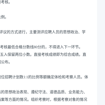
接考核。
比例。
家评议的方式进行，主要测评应聘人员的思想政治、学
接考核最低合格分数线80分的，不得进入下一环节。
舍五入保留两位小数。直接考核成绩即为综合成绩。直
网公布。
位招聘计划数1:1的比例等额确定体检和考察人员。体
员的思想政治表现、遵纪守法、道德品质、业务能力、
档案等方面的情况。组织考察时，根据考察对象的情况