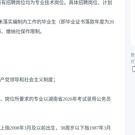
所有招聘岗位均为专业技术岗位。具体招聘岗位、计划
中未落实编制内工作的毕业生（即毕业证书落款年度为20
经历、缴纳社保作限制。
数
疗
共产党领导和社会主义制度；
，岗位所要求的专业以湖南省2026年考试录用公务员
上指2008年3月及以前出生，38周岁以下指1987年3月