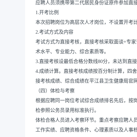
应聘人员须携带第二代居民身份证原件参加直
1.开考比例
本次招聘岗位为高层次人才岗位，不设置开考
2.考试方式及内容
考试方式为直接考核，直接考核采取面谈+专
术水平、专业能力、综合素质等。
3.直接考核设最低合格分数线80分，未达到直
4.成绩计算。直接考核成绩按百分制计算，四
接考核成绩、综合成绩在平江县卫生健康局官
（四）体检与考察
根据应聘同一岗位考试综合成绩排名先后，按岗
检参照公务员录用标准执行。
体检合格人员进入考察环节。重点考察应聘人
工作实绩、应聘资格条件、心理素质以及人事