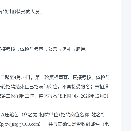
人员的其他情形的人员；
直接考核→体检与考察→公示→递补→聘用。
日起至4月30日，第一轮资格审查、直接考核、体检与
一轮招聘结束且已招满的岗位，不再接受报名；未招满
二轮招聘工作，整体报名截止时间为2026年12月31
以压缩包（命名为“招聘单位+招聘岗位名称+姓名”）
wjjrsg@163.com），并与其确认是否收到邮件（电