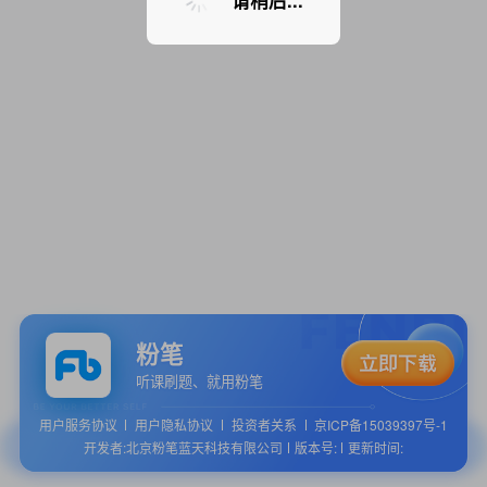
请稍后...
粉笔
听课刷题、就用粉笔
用户服务协议
用户隐私协议
投资者关系
京ICP备15039397号-1
开发者:北京粉笔蓝天科技有限公司
版本号:
更新时间: