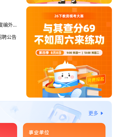
年度编外聘
招聘公告
更多