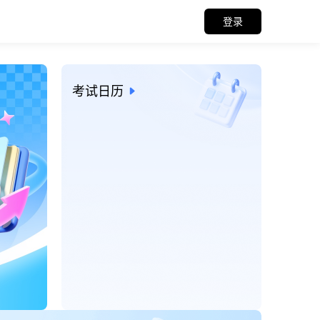
登录
招考信息与考试日历
考试日历