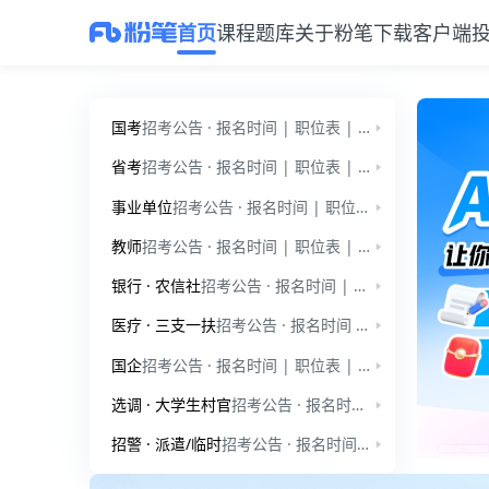
首页
课程
题库
关于粉笔
下载客户端
粉笔教育官网：公考、事业单位、教师招聘、考研备考服务平台
国考
招考公告 · 报名时间 | 职位表 | 公告通知 | 国家公务员-行测 | 国家公务员-申论 | 行测小讲堂 | 申论小讲堂 | 时政热点
省考
招考公告 · 报名时间 | 职位表 | 公告通知 | 省考模拟题-行测 | 省考小模考-申论 | 行测小讲堂 | 申论小讲堂 | 时政热点
事业单位
招考公告 · 报名时间 | 职位表 | 公告通知 | 事业单位-职测 | 事业单位-综应 | 公基小讲堂 | 综应小讲堂
教师
招考公告 · 报名时间 | 职位表 | 公告通知 | 教师招聘-学前教育 | 教师招聘-教育综合知识 | 教师小讲堂
银行 · 农信社
招考公告 · 报名时间 | 职位表 | 公告通知 | 银行招聘 | 招考公告 · 报名时间 · 职位表 | 公告通知 | 农信社
医疗 · 三支一扶
招考公告 · 报名时间 | 职位表 | 公告通知 | 医疗招聘-笔试 | 招考公告 · 报名时间 | 职位表 | 公告通知 | 三支一扶 | 三支一扶小讲堂
国企
招考公告 · 报名时间 | 职位表 | 公告通知 | 爱听干货
选调 · 大学生村官
招考公告 · 报名时间 · 职位表 | 公告通知 | 时政热点 | 爱听干货 | 招考公告 | 公告通知 | 时政热点 | 爱听干货
招警 · 派遣/临时
招考公告 · 报名时间 | 职位表 | 公告通知 | 公安招警 | 招考公告 · 报名时间 · 职位表 | 公告通知
公考与事业单位备考服务