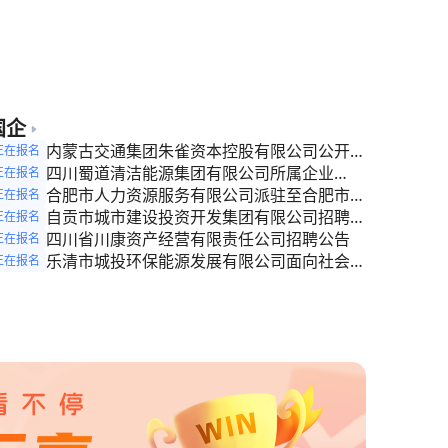
国企
内蒙古交通集团朱雀资本控股有限公司公开竞
正在报名
争性比选工作人员的公告
四川蜀道清洁能源集团有限公司所属企业
正在报名
2026年第三季度毕业生招聘公告
合肥市人力资源服务有限公司派驻至合肥市某
正在报名
国企工作人员招聘公告
自贡市城市建设投资开发集团有限公司招聘公
正在报名
告
四川省川康资产经营有限责任公司招聘公告
正在报名
乐清市城投环保能源发展有限公司面向社会公
正在报名
开招聘工作人员的公告