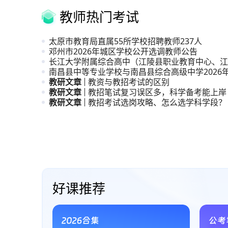
教师热门考试
太原市教育局直属55所学校招聘教师237人
邓州市2026年城区学校公开选调教师公告
长江大学附属综合高中（江陵县职业教育中心、江
高级中学
南昌县中等专业学校与南昌县综合高级中学2026
职与普
教研文章
教资与教招考试的区别
教研文章
教招笔试复习误区多，科学备考能上岸
教研文章
教招考试选岗攻略、怎么选学科学段？
直播课、系统课与试听课
好课推荐