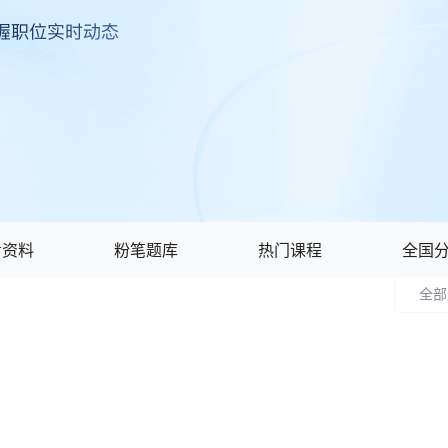
考资料
粉笔题库
热门课程
全国
全部