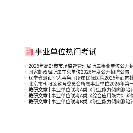
事业单位热门考试
2026年高邮市市场监督管理局所属事业单位公开
人员公
国家邮政局所属在京单位2026年度公开招聘公告
辽宁省退役军人事务厅所属优抚医院2026年面向
招聘高
北京市朝阳区教育委员会所属事业单位2026年第
引进公
教研文章
事业单位联考A类《职业能力倾向测验
教研文章
析
事业单位联考A类《综合应用能力》考
教研文章
事业单位联考B类《职业能力倾向测验
析