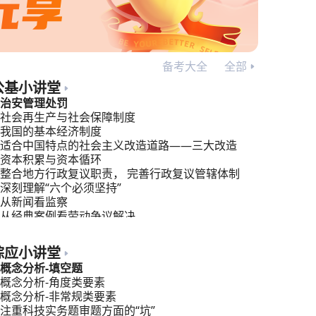
备考大全
全部
公基小讲堂
治安管理处罚
社会再生产与社会保障制度
我国的基本经济制度
适合中国特点的社会主义改造道路——三大改造
资本积累与资本循环
整合地方行政复议职责， 完善行政复议管辖体制
深刻理解“六个必须坚持”
从新闻看监察
从经典案例看劳动争议解决
行政管理：公共管理，你的新视角！
综应小讲堂
概念分析-填空题
概念分析-角度类要素
概念分析-非常规类要素
注重科技实务题审题方面的“坑”