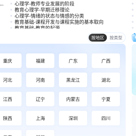
心理学-教师专业发展的阶段
教育心理学-早期迁移理论
心理学-情绪的状态与情感的分类
教育基础-课程开发与课程实施的基本取向
教育基础-教育的起源
教育基础-教师专业发展的内容与方法
重庆
福建
广东
广西
河北
河南
黑龙江
湖北
江西
辽宁
内蒙古
宁夏
陕西
上海
深圳
四川