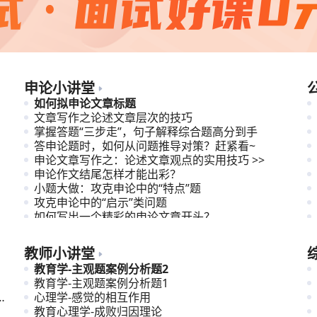
申论小讲堂
如何拟申论文章标题
文章写作之论述文章层次的技巧
掌握答题“三步走”，句子解释综合题高分到手
答申论题时，如何从问题推导对策？赶紧看~
申论文章写作之：论述文章观点的实用技巧 >>
申论作文结尾怎样才能出彩？
小题大做：攻克申论中的“特点”题
攻克申论中的“启示”类问题
如何写出一个精彩的申论文章开头？
理解与应对申论文章观点指向多元型题目
教师小讲堂
教育学-主观题案例分析题2
教育学-主观题案例分析题1
苏
心理学-感觉的相互作用
教育心理学-成败归因理论