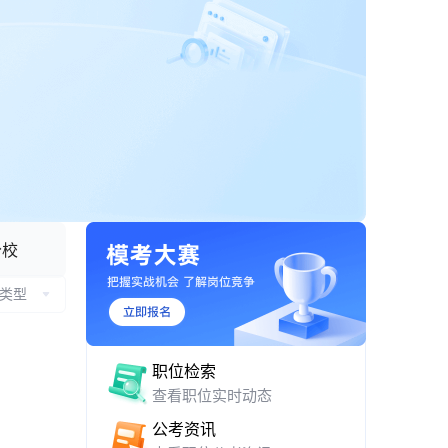
APP 下载与网页版入口
分校
类型
职位检索
查看职位实时动态
公考资讯