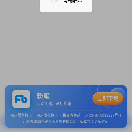
请稍后...
粉笔
听课刷题、就用粉笔
用户服务协议
用户隐私协议
投资者关系
京ICP备15039397号-1
开发者:北京粉笔蓝天科技有限公司
版本号:
更新时间: