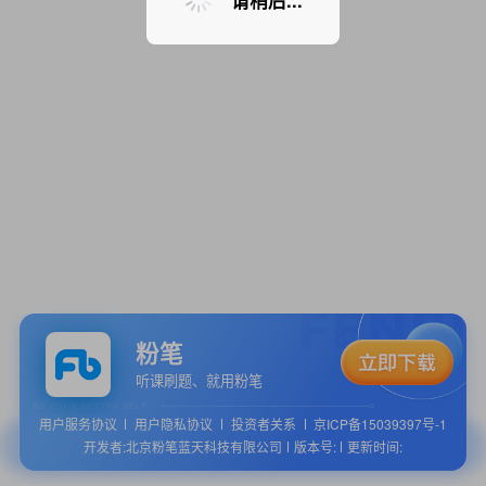
请稍后...
粉笔
听课刷题、就用粉笔
用户服务协议
用户隐私协议
投资者关系
京ICP备15039397号-1
开发者:北京粉笔蓝天科技有限公司
版本号:
更新时间: