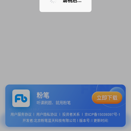
请稍后...
粉笔
听课刷题、就用粉笔
用户服务协议
用户隐私协议
投资者关系
京ICP备15039397号-1
开发者:北京粉笔蓝天科技有限公司
版本号:
更新时间: