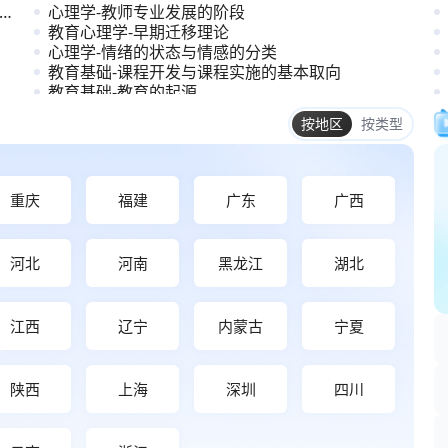
心理学-教师专业发展的阶段
教育心理学-早期迁移理论
心理学-情绪的状态与情感的分类
教育基础-课程开发与课程实施的基本取向
教育基础-教育的起源
教育基础-教师专业发展的内容与方法
重庆
福建
广东
广西
河北
河南
黑龙江
湖北
江西
辽宁
内蒙古
宁夏
陕西
上海
深圳
四川