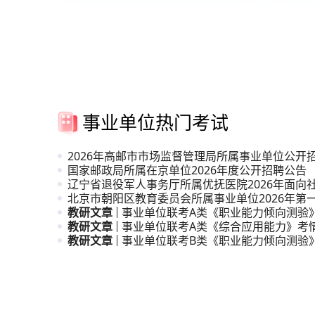
事业单位热门考试
2026年高邮市市场监督管理局所属事业单位公开
人员公
国家邮政局所属在京单位2026年度公开招聘公告
辽宁省退役军人事务厅所属优抚医院2026年面向
招聘高
北京市朝阳区教育委员会所属事业单位2026年第
引进公
教研文章
事业单位联考A类《职业能力倾向测验
教研文章
析
事业单位联考A类《综合应用能力》考
教研文章
事业单位联考B类《职业能力倾向测验
析