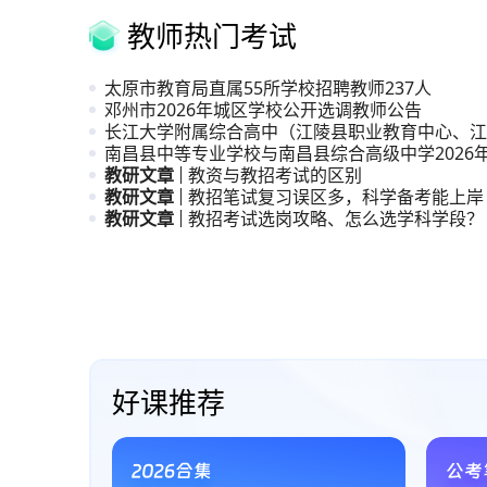
教师热门考试
太原市教育局直属55所学校招聘教师237人
邓州市2026年城区学校公开选调教师公告
长江大学附属综合高中（江陵县职业教育中心、江
高级中学
南昌县中等专业学校与南昌县综合高级中学2026
职与普
教研文章
教资与教招考试的区别
教研文章
教招笔试复习误区多，科学备考能上岸
教研文章
教招考试选岗攻略、怎么选学科学段？
直播课、系统课与试听课
好课推荐