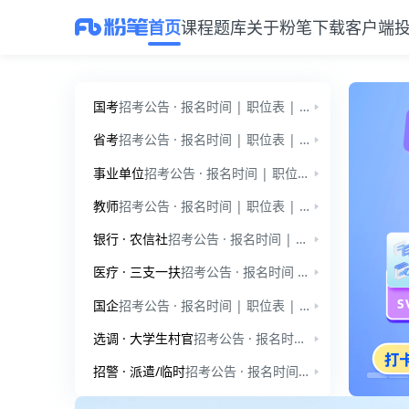
首页
课程
题库
关于粉笔
下载客户端
粉笔教育官网：公考、事业单位、教师招聘、考研备考服务平台
国考
招考公告 · 报名时间 | 职位表 | 公告通知 | 国家公务员-行测 | 国家公务员-申论 | 行测小讲堂 | 申论小讲堂 | 时政热点
省考
招考公告 · 报名时间 | 职位表 | 公告通知 | 省考模拟题-行测 | 省考小模考-申论 | 行测小讲堂 | 申论小讲堂 | 时政热点
事业单位
招考公告 · 报名时间 | 职位表 | 公告通知 | 事业单位-职测 | 事业单位-综应 | 公基小讲堂 | 综应小讲堂
教师
招考公告 · 报名时间 | 职位表 | 公告通知 | 教师招聘-学前教育 | 教师招聘-教育综合知识 | 教师小讲堂
银行 · 农信社
招考公告 · 报名时间 | 职位表 | 公告通知 | 银行招聘 | 招考公告 · 报名时间 · 职位表 | 公告通知 | 农信社
医疗 · 三支一扶
招考公告 · 报名时间 | 职位表 | 公告通知 | 医疗招聘-笔试 | 招考公告 · 报名时间 | 职位表 | 公告通知 | 三支一扶 | 三支一扶小讲堂
国企
招考公告 · 报名时间 | 职位表 | 公告通知 | 爱听干货
选调 · 大学生村官
招考公告 · 报名时间 · 职位表 | 公告通知 | 时政热点 | 爱听干货 | 招考公告 | 公告通知 | 时政热点 | 爱听干货
招警 · 派遣/临时
招考公告 · 报名时间 | 职位表 | 公告通知 | 公安招警 | 招考公告 · 报名时间 · 职位表 | 公告通知
公考与事业单位备考服务