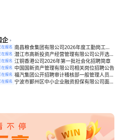
业）
国企
南昌粮食集团有限公司2026年度工勤岗工作
正在报名
人员公开招聘专题
潜江市高新投资产经营管理有限公司公开选聘
正在报名
预公告
江铜香港公司2026年第一批社会化招聘简章
正在报名
中国国新资产管理有限公司相关岗位招聘公告
正在报名
福汽集团公开招聘审计稽核部一般管理人员的
正在报名
公告
宁波市鄞州区中小企业融资担保有限公司面向
正在报名
社会招聘财务工作人员公告