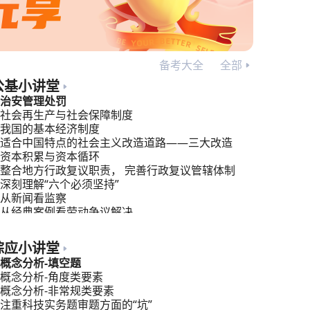
备考大全
全部
公基小讲堂
治安管理处罚
社会再生产与社会保障制度
我国的基本经济制度
适合中国特点的社会主义改造道路——三大改造
资本积累与资本循环
整合地方行政复议职责， 完善行政复议管辖体制
深刻理解“六个必须坚持”
从新闻看监察
从经典案例看劳动争议解决
行政管理：公共管理，你的新视角！
综应小讲堂
概念分析-填空题
概念分析-角度类要素
概念分析-非常规类要素
注重科技实务题审题方面的“坑”