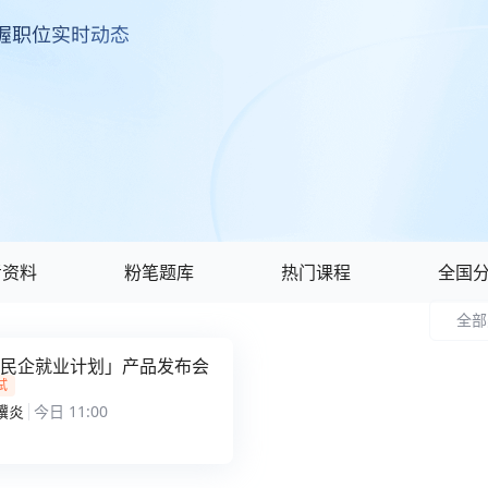
考资料
粉笔题库
热门课程
全国
全部
民企就业计划」产品发布会
试
骥炎
今日 11:00