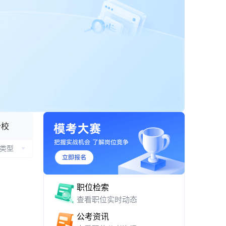
APP 下载与网页版入口
分校
类型
职位检索
查看职位实时动态
公考资讯