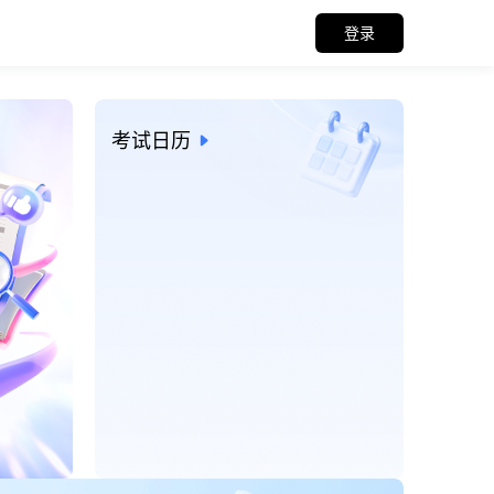
登录
招考信息与考试日历
考试日历