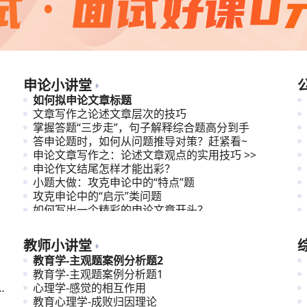
申论小讲堂
如何拟申论文章标题
文章写作之论述文章层次的技巧
掌握答题“三步走”，句子解释综合题高分到手
答申论题时，如何从问题推导对策？赶紧看~
申论文章写作之：论述文章观点的实用技巧 >>
申论作文结尾怎样才能出彩？
小题大做：攻克申论中的“特点”题
攻克申论中的“启示”类问题
如何写出一个精彩的申论文章开头？
理解与应对申论文章观点指向多元型题目
教师小讲堂
教育学-主观题案例分析题2
教育学-主观题案例分析题1
苏
心理学-感觉的相互作用
教育心理学-成败归因理论