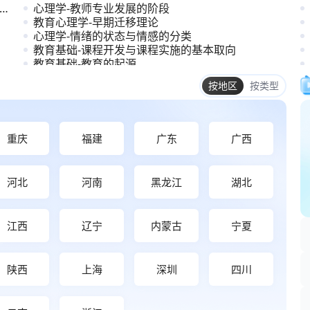
心理学-教师专业发展的阶段
教育心理学-早期迁移理论
心理学-情绪的状态与情感的分类
教育基础-课程开发与课程实施的基本取向
教育基础-教育的起源
教育基础-教师专业发展的内容与方法
重庆
福建
广东
广西
河北
河南
黑龙江
湖北
江西
辽宁
内蒙古
宁夏
陕西
上海
深圳
四川