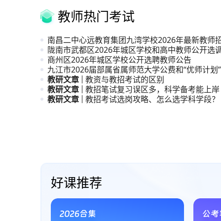
教师热门考试
南昌二中心远教育集团九湾学校2026年最新教师
陇南市武都区2026年城区学校和高中教师公开选
商州区2026年城区学校公开选聘教师公告
九江市2026届部属省属师范大学公费和“优师计划
生
教研文章
教资与教招考试的区别
教研文章
教招笔试复习误区多，科学备考能上岸
教研文章
教招考试选岗攻略、怎么选学科学段？
直播课、系统课与试听课
好课推荐