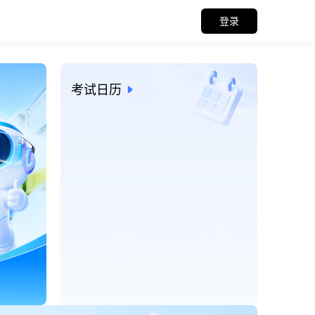
登录
招考信息与考试日历
考试日历