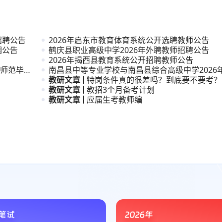
招聘公告
2026年启东市教育体育系统公开选聘教师公告
调公告
鹤庆县职业高级中学2026年外聘教师招聘公告
2026年揭西县教育系统公开招聘教师公告
”师范毕业
南昌县中等专业学校与南昌县综合高级中学2026
职与普
教研文章
特岗条件真的很差吗？到底要不要考？
教研文章
教招3个月备考计划
教研文章
应届生考教师编