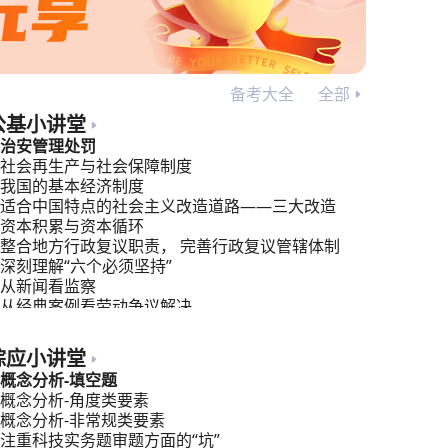
备考大全
全部
公基小讲堂
治安管理处罚
社会再生产与社会保障制度
我国的基本经济制度
适合中国特点的社会主义改造道路——三大改造
资本积累与资本循环
整合地方行政复议职责， 完善行政复议管辖体制
深刻理解“六个必须坚持”
从新闻看监察
从经典案例看劳动争议解决
行政管理：公共管理，你的新视角！
综应小讲堂
概念分析-填空题
概念分析-角度类要素
概念分析-非常规类要素
注重科技实务题审题方面的“坑”