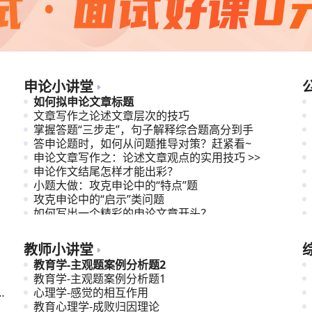
申论小讲堂
如何拟申论文章标题
文章写作之论述文章层次的技巧
掌握答题“三步走”，句子解释综合题高分到手
答申论题时，如何从问题推导对策？赶紧看~
申论文章写作之：论述文章观点的实用技巧 >>
申论作文结尾怎样才能出彩？
小题大做：攻克申论中的“特点”题
攻克申论中的“启示”类问题
如何写出一个精彩的申论文章开头？
理解与应对申论文章观点指向多元型题目
教师小讲堂
教育学-主观题案例分析题2
教育学-主观题案例分析题1
苏
心理学-感觉的相互作用
教育心理学-成败归因理论