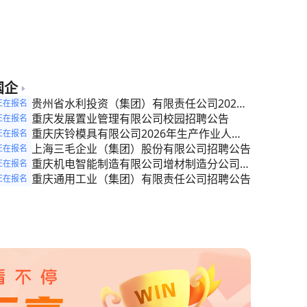
季合同制教师招聘公告
国企
贵州省水利投资（集团）有限责任公司2026
正在报名
年第一批次公开招聘公告
重庆发展置业管理有限公司校园招聘公告
正在报名
重庆庆铃模具有限公司2026年生产作业人员
正在报名
招聘公告
上海三毛企业（集团）股份有限公司招聘公告
正在报名
重庆机电智能制造有限公司增材制造分公司招
正在报名
聘公告
重庆通用工业（集团）有限责任公司招聘公告
正在报名