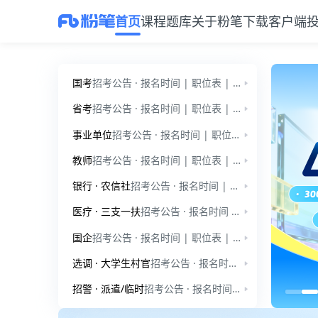
首页
课程
题库
关于粉笔
下载客户端
粉笔教育官网：公考、事业单位、教师招聘、考研备考服务平台
国考
招考公告 · 报名时间 | 职位表 | 公告通知 | 国家公务员-行测 | 国家公务员-申论 | 行测小讲堂 | 申论小讲堂 | 时政热点
省考
招考公告 · 报名时间 | 职位表 | 公告通知 | 省考模拟题-行测 | 省考小模考-申论 | 行测小讲堂 | 申论小讲堂 | 时政热点
事业单位
招考公告 · 报名时间 | 职位表 | 公告通知 | 事业单位-职测 | 事业单位-综应 | 公基小讲堂 | 综应小讲堂
教师
招考公告 · 报名时间 | 职位表 | 公告通知 | 教师招聘-学前教育 | 教师招聘-教育综合知识 | 教师小讲堂
银行 · 农信社
招考公告 · 报名时间 | 职位表 | 公告通知 | 银行招聘 | 招考公告 · 报名时间 · 职位表 | 公告通知 | 农信社
医疗 · 三支一扶
招考公告 · 报名时间 | 职位表 | 公告通知 | 医疗招聘-笔试 | 招考公告 · 报名时间 | 职位表 | 公告通知 | 三支一扶 | 三支一扶小讲堂
国企
招考公告 · 报名时间 | 职位表 | 公告通知 | 爱听干货
选调 · 大学生村官
招考公告 · 报名时间 · 职位表 | 公告通知 | 时政热点 | 爱听干货 | 招考公告 | 公告通知 | 时政热点 | 爱听干货
招警 · 派遣/临时
招考公告 · 报名时间 | 职位表 | 公告通知 | 公安招警 | 招考公告 · 报名时间 · 职位表 | 公告通知
公考与事业单位备考服务