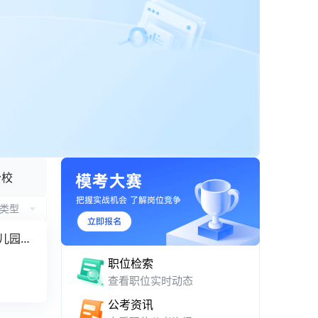
APP 下载与网页版入口
分校
类型
幼儿园综
职位检索
查看职位实时动态
公考资讯