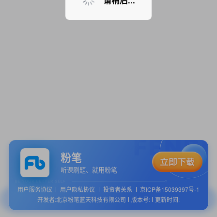
请稍后...
粉笔
听课刷题、就用粉笔
用户服务协议
用户隐私协议
投资者关系
京ICP备15039397号-1
开发者:北京粉笔蓝天科技有限公司
版本号:
更新时间: