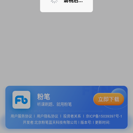
请稍后...
粉笔
听课刷题、就用粉笔
用户服务协议
用户隐私协议
投资者关系
京ICP备15039397号-1
开发者:北京粉笔蓝天科技有限公司
版本号:
更新时间: