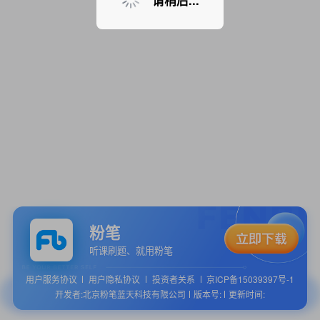
请稍后...
粉笔
听课刷题、就用粉笔
用户服务协议
用户隐私协议
投资者关系
京ICP备15039397号-1
开发者:北京粉笔蓝天科技有限公司
版本号:
更新时间: