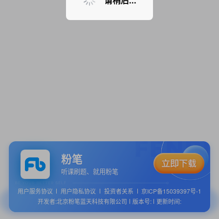
请稍后...
粉笔
听课刷题、就用粉笔
用户服务协议
用户隐私协议
投资者关系
京ICP备15039397号-1
开发者:北京粉笔蓝天科技有限公司
版本号:
更新时间: