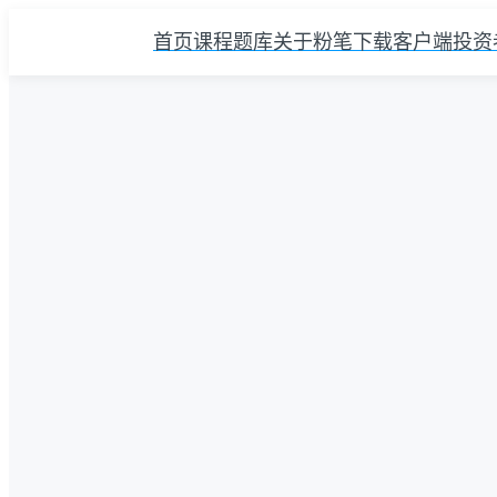
首页
课程
题库
关于粉笔
下载客户端
投资