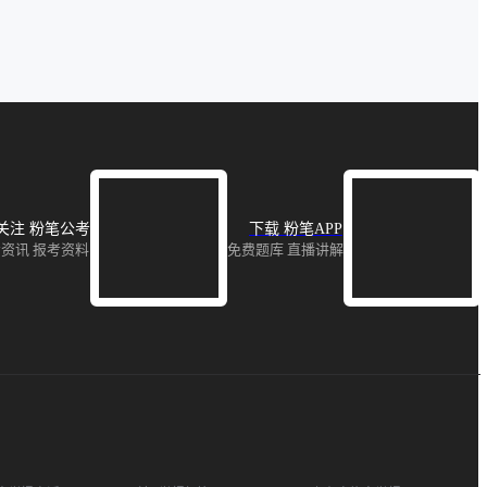
关注 粉笔公考
下载 粉笔APP
资讯 报考资料
免费题库 直播讲解