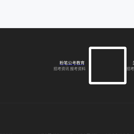
粉笔公考教育
招考资讯 报考资料
招考